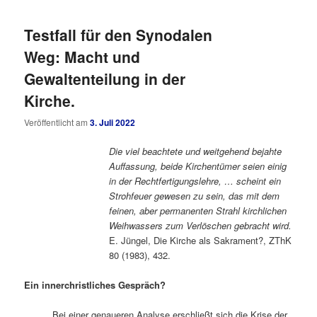
Testfall für den Synodalen
Weg: Macht und
Gewaltenteilung in der
Kirche.
Veröffentlicht am
3. Juli 2022
Die viel beachtete und weitgehend bejahte
Auffassung, beide Kirchentümer seien einig
in der Rechtfertigungslehre, … scheint ein
Strohfeuer gewesen zu sein, das mit dem
feinen, aber permanenten Strahl kirchlichen
Weihwassers zum Verlöschen gebracht wird.
E. Jüngel, Die Kirche als Sakrament?, ZThK
80 (1983), 432.
Ein innerchristliches Gespräch?
Bei einer genaueren Analyse erschließt sich die Krise der