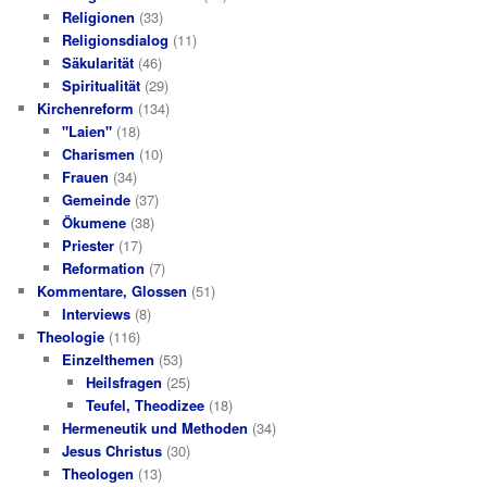
Religionen
(33)
Religionsdialog
(11)
Säkularität
(46)
Spiritualität
(29)
Kirchenreform
(134)
"Laien"
(18)
Charismen
(10)
Frauen
(34)
Gemeinde
(37)
Ökumene
(38)
Priester
(17)
Reformation
(7)
Kommentare, Glossen
(51)
Interviews
(8)
Theologie
(116)
Einzelthemen
(53)
Heilsfragen
(25)
Teufel, Theodizee
(18)
Hermeneutik und Methoden
(34)
Jesus Christus
(30)
Theologen
(13)