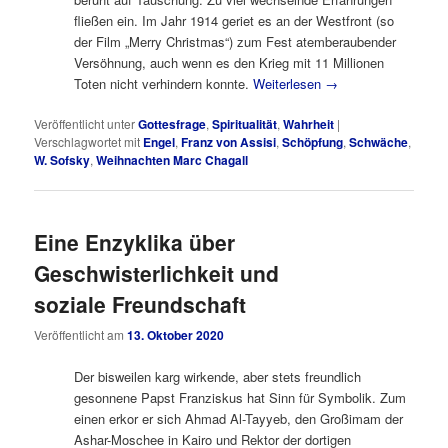
fließen ein. Im Jahr 1914 geriet es an der Westfront (so
der Film „Merry Christmas“) zum Fest atemberaubender
Versöhnung, auch wenn es den Krieg mit 11 Millionen
Toten nicht verhindern konnte.
Weiterlesen
→
Veröffentlicht unter
Gottesfrage
,
Spiritualität
,
Wahrheit
|
Verschlagwortet mit
Engel
,
Franz von Assisi
,
Schöpfung
,
Schwäche
,
W. Sofsky
,
Weihnachten Marc Chagall
Eine Enzyklika über
Geschwisterlichkeit und
soziale Freundschaft
Veröffentlicht am
13. Oktober 2020
Der bisweilen karg wirkende, aber stets freundlich
gesonnene Papst Franziskus hat Sinn für Symbolik. Zum
einen erkor er sich Ahmad Al-Tayyeb, den Großimam der
Ashar-Moschee in Kairo und Rektor der dortigen