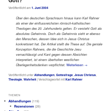
Gott?
Veröffentlicht am
1. Juni 2004
Über den deutschen Sprachraum hinaus kann Karl Rahner
als einer der einflussreichsten römisch-katholischen
Theologen des 20. Jahrhunderts gelten. Er versteht Gott als
absolutes Geheimnis. Doch als Geheimnis sieht er ebenso
den Menschen, dessen Idee sich in Jesus Christus
konkretisiert hat. Der Artikel stellt die These auf: Die geniale
Konzeption Rahners, die die Geschichte Jesu
vernachlässigt und Kant gegen dessen Absichten
interpretiert, ist einem überholten westlichen
Überlegenheitsdenken verpflichtet.
Weiterlesen
→
Veröffentlicht unter
Abhandlungen
,
Gottesfrage
,
Jesus Christus
,
Theologie
,
Wahrheit
|
Verschlagwortet mit
Karl Rahner
THEMEN
Abhandlungen
(119)
Rezensionen
(26)