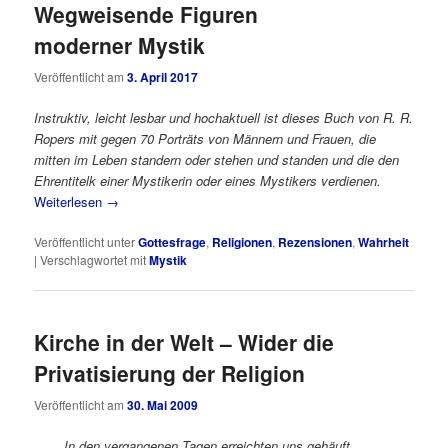
Wegweisende Figuren
moderner Mystik
Veröffentlicht am
3. April 2017
Instruktiv, leicht lesbar und hochaktuell ist dieses Buch von R. R.
Ropers mit gegen 70 Porträts von Männern und Frauen, die
mitten im Leben standern oder stehen und standen und die den
Ehrentitelk einer Mystikerin oder eines Mystikers verdienen.
Weiterlesen
→
Veröffentlicht unter
Gottesfrage
,
Religionen
,
Rezensionen
,
Wahrheit
|
Verschlagwortet mit
Mystik
Kirche in der Welt – Wider die
Privatisierung der Religion
Veröffentlicht am
30. Mai 2009
In den vergangenen Tagen erreichten uns gehäuft