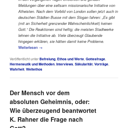
Meldungen über eine seltsam missionarische Initiative von
Atheisten. Nach dem Vorbild von London sollen jetzt auch in
deutschen Städten Busse mit dem Slogan fahren: „Es gibt
(mit an Sicherheit grenzender Wahrscheinlichkeit) keinen
Gott.“ Die Reaktionen sind heftig; die meisten Stadtwerke
lehnen die Initiative ab. Viele überzeugt Glaubende
hingegen erklären, sie hätten damit keine Probleme.
Weiterlesen
→
Veröffentlicht unter
Befreiung
,
Ethos und Werte
,
Gottesfrage
,
Hermeneutik und Methoden
,
Interviews
,
Säkularität
,
Vorträge
,
Wahrheit
,
Weltethos
Der Mensch vor dem
absoluten Geheimnis, oder:
Wie überzeugend beantwortet
K. Rahner die Frage nach