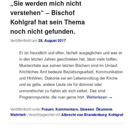
„Sie werden mich nicht
verstehen“ – Bischof
Kohlgraf hat sein Thema
noch nicht gefunden.
Veröffentlicht am
28. August 2017
Er ist freundlich und offen, lächelt ausgeglichen und was er
in den letzten Jahren geschrieben hat, lässt viele hoffen.
Musterzitate aus seinen letzten Büchern sind im Umlauf.
Kirchliches Amt bedeute Beziehungsarbeit, Kommunikation
und Hinhören, Diakonie sei ein Lebensvollzug der Kirche
und es gelte, andere Leute nie für dümmer oder
unmoralischer zu halten als sich selbst. Das sind
Programmpunkte, die man gerne hört.
Weiterlesen
→
Veröffentlicht unter
Frauen
,
Kommentare, Glossen
,
Ökumene
,
Wahrheit
|
Verschlagwortet mit
Albrecht von Brandenburg
,
Kohlgraf