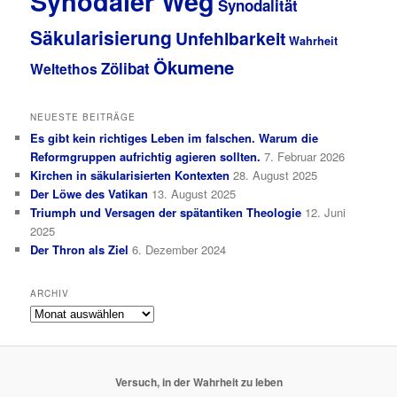
Synodaler Weg
Synodalität
Säkularisierung
Unfehlbarkeit
Wahrheit
Ökumene
Zölibat
Weltethos
NEUESTE BEITRÄGE
Es gibt kein richtiges Leben im falschen. Warum die
Reformgruppen aufrichtig agieren sollten.
7. Februar 2026
Kirchen in säkularisierten Kontexten
28. August 2025
Der Löwe des Vatikan
13. August 2025
Triumph und Versagen der spätantiken Theologie
12. Juni
2025
Der Thron als Ziel
6. Dezember 2024
ARCHIV
Archiv
Versuch, in der Wahrheit zu leben