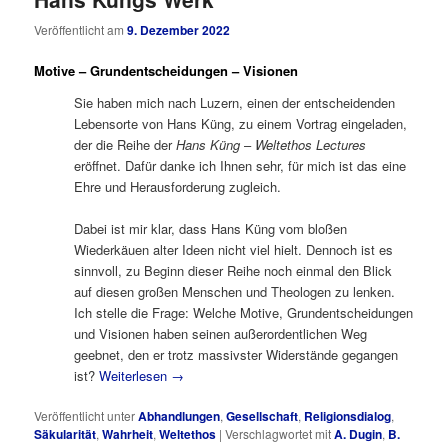
Veröffentlicht am
9. Dezember 2022
Motive – Grundentscheidungen – Visionen
Sie haben mich nach Luzern, einen der entscheidenden
Lebensorte von Hans Küng, zu einem Vortrag eingeladen,
der die Reihe der
Hans Küng
–
Weltethos Lectures
eröffnet. Dafür danke ich Ihnen sehr, für mich ist das eine
Ehre und Herausforderung zugleich.
Dabei ist mir klar, dass Hans Küng vom bloßen
Wiederkäuen alter Ideen nicht viel hielt. Dennoch ist es
sinnvoll, zu Beginn dieser Reihe noch einmal den Blick
auf diesen großen Menschen und Theologen zu lenken.
Ich stelle die Frage: Welche Motive, Grundentscheidungen
und Visionen haben seinen außerordentlichen Weg
geebnet, den er trotz massivster Widerstände gegangen
ist?
Weiterlesen
→
Veröffentlicht unter
Abhandlungen
,
Gesellschaft
,
Religionsdialog
,
Säkularität
,
Wahrheit
,
Weltethos
|
Verschlagwortet mit
A. Dugin
,
B.