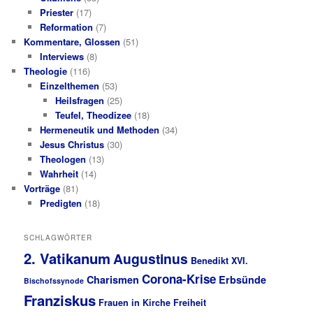
Priester
(17)
Reformation
(7)
Kommentare, Glossen
(51)
Interviews
(8)
Theologie
(116)
Einzelthemen
(53)
Heilsfragen
(25)
Teufel, Theodizee
(18)
Hermeneutik und Methoden
(34)
Jesus Christus
(30)
Theologen
(13)
Wahrheit
(14)
Vorträge
(81)
Predigten
(18)
SCHLAGWÖRTER
2. Vatikanum
Augustinus
Benedikt XVI.
Corona-Krise
Charismen
Erbsünde
Bischofssynode
Franziskus
Frauen in Kirche
Freiheit