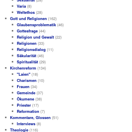
Varia
(8)
Weltethos
(28)
Gott und Religionen
(162)
Glaubensproblematik
(46)
Gottesfrage
(44)
Religion und Gewalt
(22)
Religionen
(33)
Religionsdialog
(11)
Säkularität
(46)
Spiritualität
(29)
Kirchenreform
(134)
"Laien"
(18)
Charismen
(10)
Frauen
(34)
Gemeinde
(37)
Ökumene
(38)
Priester
(17)
Reformation
(7)
Kommentare, Glossen
(51)
Interviews
(8)
Theologie
(116)