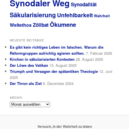
Synodaler Weg
Synodalität
Säkularisierung
Unfehlbarkeit
Wahrheit
Ökumene
Zölibat
Weltethos
NEUESTE BEITRÄGE
Es gibt kein richtiges Leben im falschen. Warum die
Reformgruppen aufrichtig agieren sollten.
7. Februar 2026
Kirchen in säkularisierten Kontexten
28. August 2025
Der Löwe des Vatikan
13. August 2025
Triumph und Versagen der spätantiken Theologie
12. Juni
2025
Der Thron als Ziel
6. Dezember 2024
ARCHIV
Archiv
Versuch, in der Wahrheit zu leben