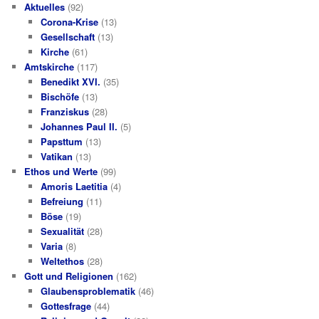
Aktuelles
(92)
Corona-Krise
(13)
Gesellschaft
(13)
Kirche
(61)
Amtskirche
(117)
Benedikt XVI.
(35)
Bischöfe
(13)
Franziskus
(28)
Johannes Paul II.
(5)
Papsttum
(13)
Vatikan
(13)
Ethos und Werte
(99)
Amoris Laetitia
(4)
Befreiung
(11)
Böse
(19)
Sexualität
(28)
Varia
(8)
Weltethos
(28)
Gott und Religionen
(162)
Glaubensproblematik
(46)
Gottesfrage
(44)