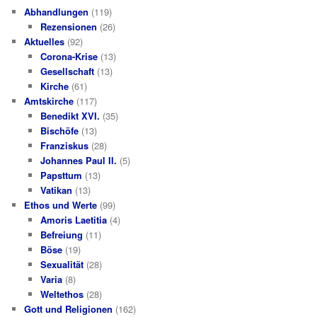
Abhandlungen
(119)
Rezensionen
(26)
Aktuelles
(92)
Corona-Krise
(13)
Gesellschaft
(13)
Kirche
(61)
Amtskirche
(117)
Benedikt XVI.
(35)
Bischöfe
(13)
Franziskus
(28)
Johannes Paul II.
(5)
Papsttum
(13)
Vatikan
(13)
Ethos und Werte
(99)
Amoris Laetitia
(4)
Befreiung
(11)
Böse
(19)
Sexualität
(28)
Varia
(8)
Weltethos
(28)
Gott und Religionen
(162)