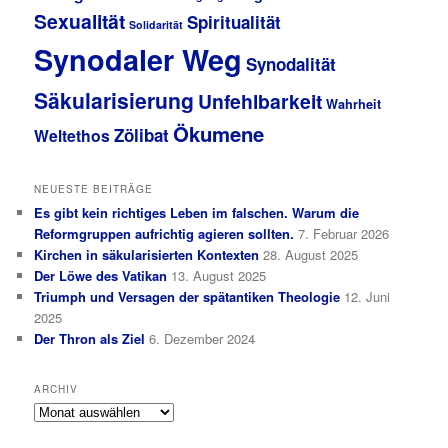
Sexualität
Spiritualität
Solidarität
Synodaler Weg
Synodalität
Säkularisierung
Unfehlbarkeit
Wahrheit
Ökumene
Zölibat
Weltethos
NEUESTE BEITRÄGE
Es gibt kein richtiges Leben im falschen. Warum die
Reformgruppen aufrichtig agieren sollten.
7. Februar 2026
Kirchen in säkularisierten Kontexten
28. August 2025
Der Löwe des Vatikan
13. August 2025
Triumph und Versagen der spätantiken Theologie
12. Juni
2025
Der Thron als Ziel
6. Dezember 2024
ARCHIV
Archiv