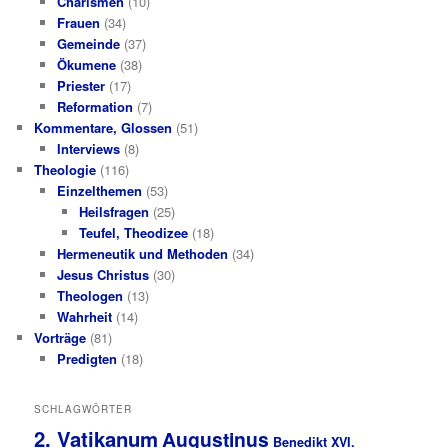
Charismen
(10)
Frauen
(34)
Gemeinde
(37)
Ökumene
(38)
Priester
(17)
Reformation
(7)
Kommentare, Glossen
(51)
Interviews
(8)
Theologie
(116)
Einzelthemen
(53)
Heilsfragen
(25)
Teufel, Theodizee
(18)
Hermeneutik und Methoden
(34)
Jesus Christus
(30)
Theologen
(13)
Wahrheit
(14)
Vorträge
(81)
Predigten
(18)
SCHLAGWÖRTER
2. Vatikanum
Augustinus
Benedikt XVI.