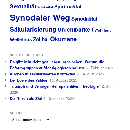
Sexualität
Spiritualität
Solidarität
Synodaler Weg
Synodalität
Säkularisierung
Unfehlbarkeit
Wahrheit
Ökumene
Zölibat
Weltethos
NEUESTE BEITRÄGE
Es gibt kein richtiges Leben im falschen. Warum die
Reformgruppen aufrichtig agieren sollten.
7. Februar 2026
Kirchen in säkularisierten Kontexten
28. August 2025
Der Löwe des Vatikan
13. August 2025
Triumph und Versagen der spätantiken Theologie
12. Juni
2025
Der Thron als Ziel
6. Dezember 2024
ARCHIV
Archiv