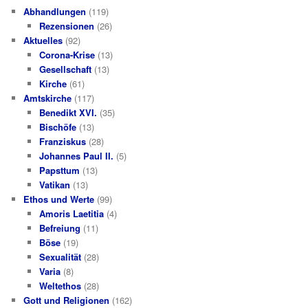
Abhandlungen
(119)
Rezensionen
(26)
Aktuelles
(92)
Corona-Krise
(13)
Gesellschaft
(13)
Kirche
(61)
Amtskirche
(117)
Benedikt XVI.
(35)
Bischöfe
(13)
Franziskus
(28)
Johannes Paul II.
(5)
Papsttum
(13)
Vatikan
(13)
Ethos und Werte
(99)
Amoris Laetitia
(4)
Befreiung
(11)
Böse
(19)
Sexualität
(28)
Varia
(8)
Weltethos
(28)
Gott und Religionen
(162)