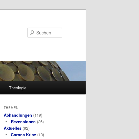
Suchen
Theologie
THEMEN
Abhandlungen
(119)
Rezensionen
(26)
Aktuelles
(92)
Corona-Krise
(13)