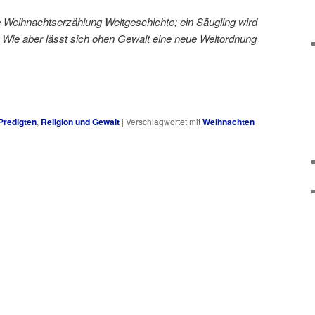
e Weihnachtserzählung Weltgeschichte; ein Säugling wird
Wie aber lässt sich ohen Gewalt eine neue Weltordnung
Predigten
,
Religion und Gewalt
|
Verschlagwortet mit
Weihnachten