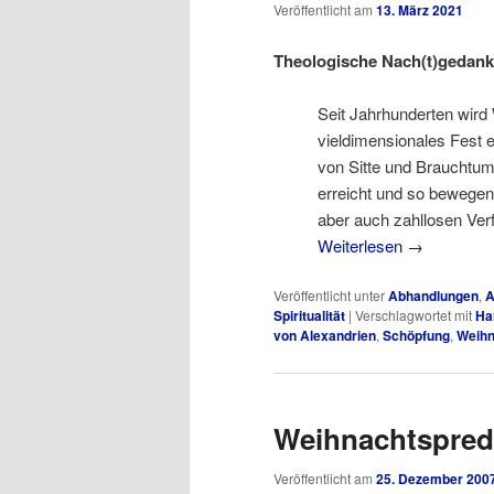
Veröffentlicht am
13. März 2021
Theologische Nach(t)gedan
Seit Jahrhunderten wird
vieldimensionales Fest e
von Sitte und Brauchtum
erreicht und so bewegen
aber auch zahllosen Ve
Weiterlesen
→
Veröffentlicht unter
Abhandlungen
,
A
Spiritualität
|
Verschlagwortet mit
Ha
von Alexandrien
,
Schöpfung
,
Weihn
Weihnachtspred
Veröffentlicht am
25. Dezember 200