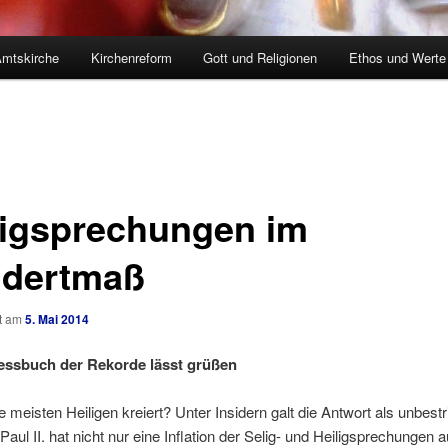
mtskirche
Kirchenreform
Gott und Religionen
Ethos und Werte
ligsprechungen im
dertmaß
ht am
5. Mai 2014
essbuch der Rekorde lässt grüßen
e meisten Heiligen kreiert? Unter Insidern galt die Antwort als unbestri
aul II. hat nicht nur eine Inflation der Selig- und Heiligsprechungen a