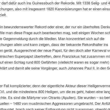
 darf dafür auch ins Guinessbuch der Rekorde. Mit 1338 Selig- und 
echungen, also mit insgesamt 1820 Kanonisierungen hat er einen ein
ielt.
in bewundernswerter Rekord oder einer, der nur ein überholtes Denk
Wie man diese Frage auch beantworten mag, seit einigen Wochen sch
de Gegenmeldung durch die Medien. Man konzentriert sich auf die
chungen allein und kann zeigen, dass der bekannte Rekordhalter ins
fen gerät. Ausgerechnet der neue Papst, für den doch aller Karneval vo
polnischen Superpapst übertreffen, denn Franziskus hat zusammen mi
uf einen Schlag rund 800 Gefährten (vielleicht waren es sogar mehr)
rklärt und damit alle seine Vorgänger, auch Johannes Paul II. in den 
er Fall komplizierter, denn der eigentliche Akteur dieser Heiligenver
VI. und die mindestens 800 Heiligen, um die es geht, haben eine lan
hte. Es sind die Märtyrer von Otranto (Apulien). Sie wurden – so ber
ellen – 1480 von muslimischen Aggressoren umgebracht. Der Anfüh
nthauptet, brach nach seiner Enthauptung nicht zusammen, obwohl 