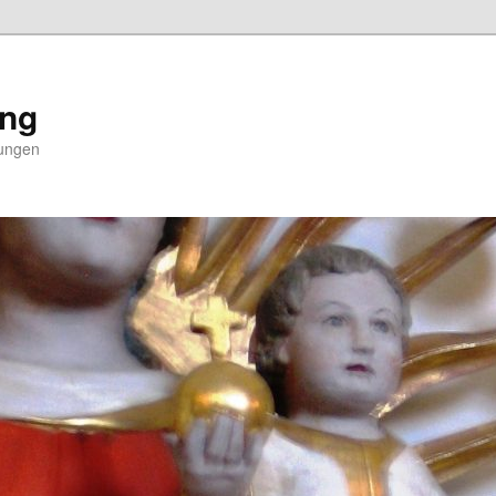
ing
nungen