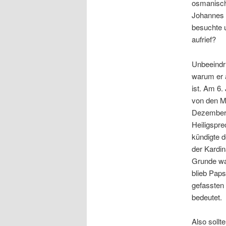
osmanische
Johannes P
besuchte 
aufrief?
Unbeeindru
warum er a
ist. Am 6.
von den M
Dezember 2
Heiligspre
kündigte 
der Kardi
Grunde wa
blieb Paps
gefassten
bedeutet.
Also sollt