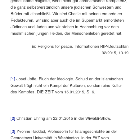
gemeinsame religiöse, wenn nicht gar abrahamische Kompetenz,
die ganz selbstverständlich unsere jüdischen Schwestern und
Brüder mit einschließt. Wir sind Charlie mit seinen ermordeten
Redakteuren, wir sind aber auch die im Supermarkt ermordeten
Jüdinnen und Juden und wir stehen in Hochachtung vor dem
muslimischen jungen Helden, der Menschenleben gerettet hat.
in: Religions for peace. Informationen RfP/Deutschlan
92/2015, 10-19
[1]
Josef Joffe, Fluch der Ideologie. Schuld an der islamischen
Gewalt trägt nicht ein Kampf der Kulturen, sondern eine Kultur
des Kampfes, DIE ZEIT vom 15.01.2015, S. 6.
[2]
Christian Ehring am 22.01.2015 in der Wiwaldi-Show.
[3]
Yvonne Haddad, Professorin für Islamgeschichte an der
Georgetown Universität in Washington, in der FAZ vom