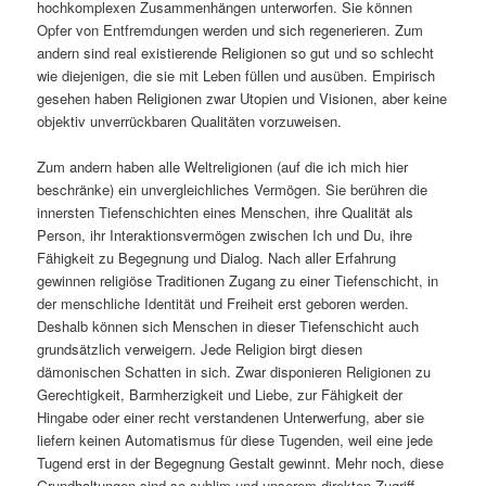
hochkomplexen Zusammenhängen unterworfen. Sie können
Opfer von Entfremdungen werden und sich regenerieren. Zum
andern sind real existierende Religionen so gut und so schlecht
wie diejenigen, die sie mit Leben füllen und ausüben. Empirisch
gesehen haben Religionen zwar Utopien und Visionen, aber keine
objektiv unverrückbaren Qualitäten vorzuweisen.
Zum andern haben alle Weltreligionen (auf die ich mich hier
beschränke) ein unvergleichliches Vermögen. Sie berühren die
innersten Tiefenschichten eines Menschen, ihre Qualität als
Person, ihr Interaktionsvermögen zwischen Ich und Du, ihre
Fähigkeit zu Begegnung und Dialog. Nach aller Erfahrung
gewinnen religiöse Traditionen Zugang zu einer Tiefenschicht, in
der menschliche Identität und Freiheit erst geboren werden.
Deshalb können sich Menschen in dieser Tiefenschicht auch
grundsätzlich verweigern. Jede Religion birgt diesen
dämonischen Schatten in sich. Zwar disponieren Religionen zu
Gerechtigkeit, Barmherzigkeit und Liebe, zur Fähigkeit der
Hingabe oder einer recht verstandenen Unterwerfung, aber sie
liefern keinen Automatismus für diese Tugenden, weil eine jede
Tugend erst in der Begegnung Gestalt gewinnt. Mehr noch, diese
Grundhaltungen sind so sublim und unserem direkten Zugriff