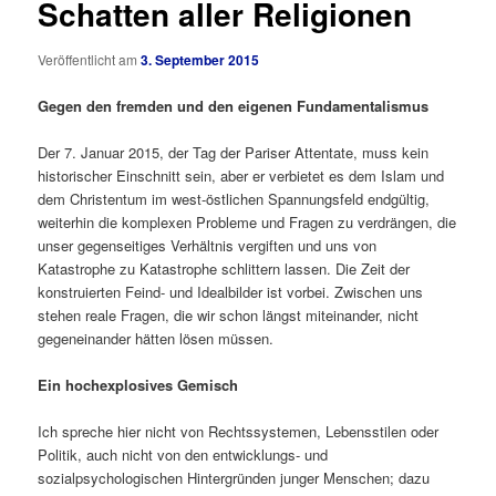
Schatten aller Religionen
Veröffentlicht am
3. September 2015
Gegen den fremden und den eigenen Fundamentalismus
Der 7. Januar 2015, der Tag der Pariser Attentate, muss kein
historischer Einschnitt sein, aber er verbietet es dem Islam und
dem Christentum im west-östlichen Spannungsfeld endgültig,
weiterhin die komplexen Probleme und Fragen zu verdrängen, die
unser gegenseitiges Verhältnis vergiften und uns von
Katastrophe zu Katastrophe schlittern lassen. Die Zeit der
konstruierten Feind- und Idealbilder ist vorbei. Zwischen uns
stehen reale Fragen, die wir schon längst miteinander, nicht
gegeneinander hätten lösen müssen.
Ein hochexplosives Gemisch
Ich spreche hier nicht von Rechtssystemen, Lebensstilen oder
Politik, auch nicht von den entwicklungs- und
sozialpsychologischen Hintergründen junger Menschen; dazu