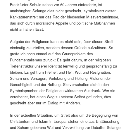
Frankfurter Schule schon vor 60 Jahren einforderte, ist
unabdingbar. Solange dies nicht geschieht, symbolisiert dieser
Karikaturenstreit nur das Rad der bleibenden Missverständnisse,
das sich durch moralische Appelle und politische Maßnahmen
nicht anhalten lässt.
Aufgabe der Religionen kann es nicht sein, über diesen Streit
eindeutig zu urteilen, sondern dessen Gründe aufzulösen. So
greife ich noch einmal auf das Grundproblem des
Fundamentalismus zurück: Es geht darum, in der religiösen
Tiefenstruktur unserer Identität lernwillig und gesprächsfähig zu
bleiben. Es geht um Freiheit und Heil, Wut und Resignation,
Scham und Versagen, Verletzung und Heilung, Visionen der
Gerechtigkeit und der Rettung. Sie verschaffen sich in den
Symbolsprachen der Religionen wirksamen Ausdruck. Wer sie
verarbeitet, hat einen Weg zu seinem Selbst gefunden, dies
geschieht aber nur im Dialog mit Anderen.
In der aktuellen Situation, um Streit also um die Begegnung von
Christentum und Islam in Europa, stehen eine aus Enttäuschung
und Scham geborene Wut und Verzweiflung zur Debatte. Solange