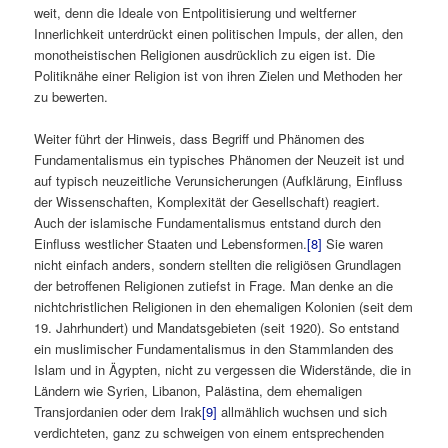
weit, denn die Ideale von Entpolitisierung und weltferner
Innerlichkeit unterdrückt einen politischen Impuls, der allen, den
monotheistischen Religionen ausdrücklich zu eigen ist. Die
Politiknähe einer Religion ist von ihren Zielen und Methoden her
zu bewerten.
Weiter führt der Hinweis, dass Begriff und Phänomen des
Fundamentalismus ein typisches Phänomen der Neuzeit ist und
auf typisch neuzeitliche Verunsicherungen (Aufklärung, Einfluss
der Wissenschaften, Komplexität der Gesellschaft) reagiert.
Auch der islamische Fundamentalismus entstand durch den
Einfluss westlicher Staaten und Lebensformen.
[8]
Sie waren
nicht einfach anders, sondern stellten die religiösen Grundlagen
der betroffenen Religionen zutiefst in Frage. Man denke an die
nichtchristlichen Religionen in den ehemaligen Kolonien (seit dem
19. Jahrhundert) und Mandatsgebieten (seit 1920). So entstand
ein muslimischer Fundamentalismus in den Stammlanden des
Islam und in Ägypten, nicht zu vergessen die Widerstände, die in
Ländern wie Syrien, Libanon, Palästina, dem ehemaligen
Transjordanien oder dem Irak
[9]
allmählich wuchsen und sich
verdichteten, ganz zu schweigen von einem entsprechenden