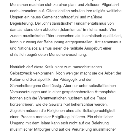
Menschen machten sich zu einer plan- und ziellosen Pilgerfahrt
nach Jerusalem auf. Offensichtlich schufen ihre religiös-weltliche
Utopien ein neues Gemeinschaftsgefühl und maßlose
Begeisterung. Der „christianistische“ Fundamentalismus von
damals stand dem aktuellen „Islamismus“ in nichts nach. Wer
zudem muslimische Täter unbesehen als islamistisch qualifiziert,
kann nur wenig der Behauptung entgegenstellen, Antisemitismus
und Nationalsozialismus seien die radikale Ausgeburt einer
christlich begründeten Menschenverachtung.
Natürlich darf diese Kritik nicht zum masochistischen
Selbstzweck verkommen. Noch weniger macht sie die Arbeit der
Kultur- und Sozialpolitik, der Pädagogik und der
Sicherheitsorgane überflüssig. Aber nur unter selbstkritischen
Voraussetzungen und in einer gesprächsbereiten Atmosphäre
können sich die Verantwortlichen nüchtern auf die Frage
konzentrieren, wie die Gewaltzirkel beherrschbar werden.
Zugleich müssen die Religionen ohne alle Selbstgerechtigkeit
einen Prozess mentaler Entgiftung initiieren. Ein christlicher
Umgang mit dem Islam kann sich nicht auf die Belehrung
muslimischer Mitbürger und auf die Verurteilung muslimischer