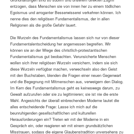
entzogen, dass Menschen sie von innen her zu einem tödlichen
Egoismus und arroganter Besserwisserei verkehren können. Ich
nenne dies den religiösen Fundamentalismus, der in allen
Religionen als die große Gefahr lauert.
Die Wurzeln des Fundamentalismus lassen sich nur von dieser
Fundamentalentscheidung her angemessen begreifen. Wir
können sie an der Wiege des christlich-protestantischen
Fundamentalismus gut beobachten. Verunsicherte Menschen
wollen sich ihrer religiösen Wurzeln versichern, indem sie sich
diese Wurzeln verfügbar machen, verwechseln also den Geist
mit den Buchstaben, blenden die Fragen einer neuen Gegenwart
und die Begegnung mit Mitmenschen aus, verweigern den Dialog.
Im Kern des Fundamentalismus geht es keineswegs darum, zu
Gewalt aufzurufen oder sie zu legitimieren; sie ist nie die erste
Wahl. Angesichts der überall einbrechenden Moderne lautet die
alles entscheidende Frage: Lasse ich mich auf die
beunruhigenden gesellschaftlichen und kulturellen
Herausforderungen ein? Treten wir mit der Moderne in ein
Gespräch ein, oder reagieren wir mit einem grundsätzlichen
Misstrauen, sodass die eigene Glaubenstradition unversehens zu