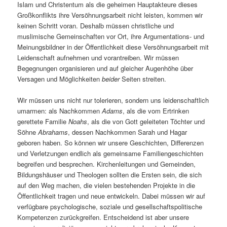
Islam und Christentum als die geheimen Hauptakteure dieses
Großkonflikts ihre Versöhnungsarbeit nicht leisten, kommen wir
keinen Schritt voran. Deshalb müssen christliche und
muslimische Gemeinschaften vor Ort, ihre Argumentations- und
Meinungsbildner in der Öffentlichkeit diese Versöhnungsarbeit mit
Leidenschaft aufnehmen und vorantreiben. Wir müssen
Begegnungen organisieren und auf gleicher Augenhöhe über
Versagen und Möglichkeiten
beider
Seiten streiten.
Wir müssen uns nicht nur tolerieren, sondern uns leidenschaftlich
umarmen: als Nachkommen
Adams
, als die vom Ertrinken
gerettete Familie
Noahs
, als die von Gott geleiteten Töchter und
Söhne
Abrahams
, dessen Nachkommen Sarah und Hagar
geboren haben. So können wir unsere Geschichten, Differenzen
und Verletzungen endlich als gemeinsame Familiengeschichten
begreifen und besprechen. Kirchenleitungen und Gemeinden,
Bildungshäuser und Theologen sollten die Ersten sein, die sich
auf den Weg machen, die vielen bestehenden Projekte in die
Öffentlichkeit tragen und neue entwickeln. Dabei müssen wir auf
verfügbare psychologische, soziale und gesellschaftspolitische
Kompetenzen zurückgreifen. Entscheidend ist aber unsere