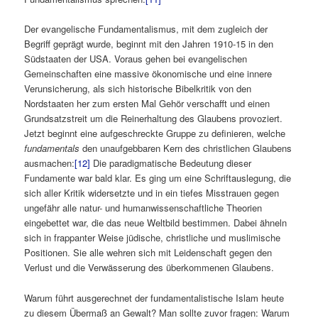
Der evangelische Fundamentalismus, mit dem zugleich der
Begriff geprägt wurde, beginnt mit den Jahren 1910-15 in den
Südstaaten der USA. Voraus gehen bei evangelischen
Gemeinschaften eine massive ökonomische und eine innere
Verunsicherung, als sich historische Bibelkritik von den
Nordstaaten her zum ersten Mal Gehör verschafft und einen
Grundsatzstreit um die Reinerhaltung des Glaubens provoziert.
Jetzt beginnt eine aufgeschreckte Gruppe zu definieren, welche
fundamentals
den unaufgebbaren Kern des christlichen Glaubens
ausmachen:
[12]
Die paradigmatische Bedeutung dieser
Fundamente war bald klar. Es ging um eine Schriftauslegung, die
sich aller Kritik widersetzte und in ein tiefes Misstrauen gegen
ungefähr alle natur- und humanwissenschaftliche Theorien
eingebettet war, die das neue Weltbild bestimmen. Dabei ähneln
sich in frappanter Weise jüdische, christliche und muslimische
Positionen. Sie alle wehren sich mit Leidenschaft gegen den
Verlust und die Verwässerung des überkommenen Glaubens.
Warum führt ausgerechnet der fundamentalistische Islam heute
zu diesem Übermaß an Gewalt? Man sollte zuvor fragen: Warum