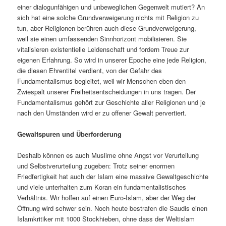
einer dialogunfähigen und unbeweglichen Gegenwelt mutiert? An
sich hat eine solche Grundverweigerung nichts mit Religion zu
tun, aber Religionen berühren auch diese Grundverweigerung,
weil sie einen umfassenden Sinnhorizont mobilisieren. Sie
vitalisieren existentielle Leidenschaft und fordern Treue zur
eigenen Erfahrung. So wird in unserer Epoche eine jede Religion,
die diesen Ehrentitel verdient, von der Gefahr des
Fundamentalismus begleitet, weil wir Menschen eben den
Zwiespalt unserer Freiheitsentscheidungen in uns tragen. Der
Fundamentalismus gehört zur Geschichte aller Religionen und je
nach den Umständen wird er zu offener Gewalt pervertiert.
Gewaltspuren und Überforderung
Deshalb können es auch Muslime ohne Angst vor Verurteilung
und Selbstverurteilung zugeben: Trotz seiner enormen
Friedfertigkeit hat auch der Islam eine massive Gewaltgeschichte
und viele unterhalten zum Koran ein fundamentalistisches
Verhältnis. Wir hoffen auf einen Euro-Islam, aber der Weg der
Öffnung wird schwer sein. Noch heute bestrafen die Saudis einen
Islamkritiker mit 1000 Stockhieben, ohne dass der Weltislam