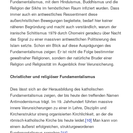
Fundamentalismus, mit dem Hinduismus, Buddhismus und die
Religion der Sikhs im fernöstlichen Raum infiziert wurden. Dass
immer auch ein antiwestliches Ressentiment diese
außerchristlichen Bewegungen begleitete, bedarf hier keiner
näheren Begründung und macht auch verständlich, warum der
iranische Schiitismus 1979 durch Chomeini geradezu über Nacht
das Signal zu einer massiven antiwestlichen Politisierung des
Islam setzte. Schon ein Blick auf diese Ausprägungen des
Fundamentalismus zeigen: Er ist nicht die Folge bestimmter
gewaltnaher Religionen, sondern der natürliche Bruder einer
Religion und Religiosität im Augenblick ihrer Verunsicherung.
Christlicher und religiöser Fundamentalismus
Dies lässt sich an der Herausbildung des katholischen
Fundamentalismus zeigen, der bis heute den treffenden Namen
Antimodernismus trägt. Im 19. Jahrhundert führten massive
innere Verunsicherungen zu einer in Lehre, Disziplin und
Kirchenstruktur streng organisierten Kirchlichkeit, an der die
römisch-katholische Kirche bis heute leidet.
[10]
Man kann von
einem äußerst erfolgreichen, strukturgewordenen
Fundamentalismus sprechen.
[11]