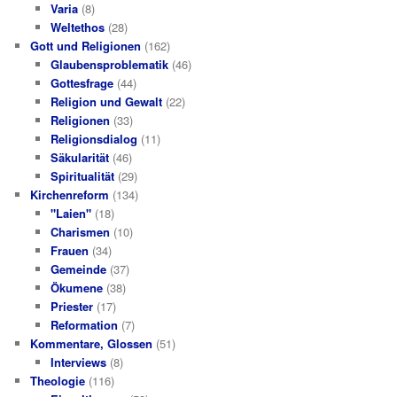
Varia
(8)
Weltethos
(28)
Gott und Religionen
(162)
Glaubensproblematik
(46)
Gottesfrage
(44)
Religion und Gewalt
(22)
Religionen
(33)
Religionsdialog
(11)
Säkularität
(46)
Spiritualität
(29)
Kirchenreform
(134)
"Laien"
(18)
Charismen
(10)
Frauen
(34)
Gemeinde
(37)
Ökumene
(38)
Priester
(17)
Reformation
(7)
Kommentare, Glossen
(51)
Interviews
(8)
Theologie
(116)