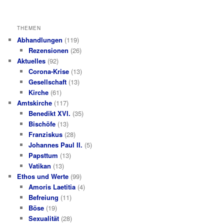
THEMEN
Abhandlungen
(119)
Rezensionen
(26)
Aktuelles
(92)
Corona-Krise
(13)
Gesellschaft
(13)
Kirche
(61)
Amtskirche
(117)
Benedikt XVI.
(35)
Bischöfe
(13)
Franziskus
(28)
Johannes Paul II.
(5)
Papsttum
(13)
Vatikan
(13)
Ethos und Werte
(99)
Amoris Laetitia
(4)
Befreiung
(11)
Böse
(19)
Sexualität
(28)