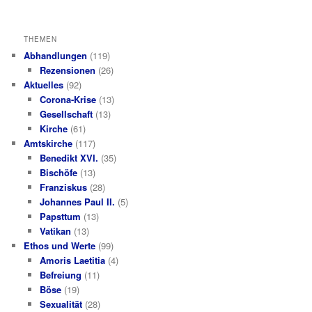
THEMEN
Abhandlungen
(119)
Rezensionen
(26)
Aktuelles
(92)
Corona-Krise
(13)
Gesellschaft
(13)
Kirche
(61)
Amtskirche
(117)
Benedikt XVI.
(35)
Bischöfe
(13)
Franziskus
(28)
Johannes Paul II.
(5)
Papsttum
(13)
Vatikan
(13)
Ethos und Werte
(99)
Amoris Laetitia
(4)
Befreiung
(11)
Böse
(19)
Sexualität
(28)