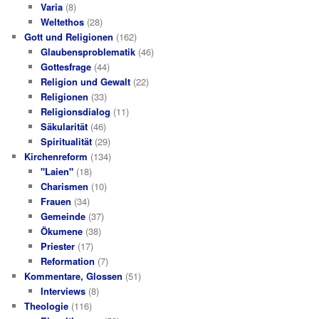
Varia
(8)
Weltethos
(28)
Gott und Religionen
(162)
Glaubensproblematik
(46)
Gottesfrage
(44)
Religion und Gewalt
(22)
Religionen
(33)
Religionsdialog
(11)
Säkularität
(46)
Spiritualität
(29)
Kirchenreform
(134)
"Laien"
(18)
Charismen
(10)
Frauen
(34)
Gemeinde
(37)
Ökumene
(38)
Priester
(17)
Reformation
(7)
Kommentare, Glossen
(51)
Interviews
(8)
Theologie
(116)