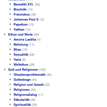
Benedikt XVI.
(35)
Bischöfe
(13)
Franziskus
(28)
Johannes Paul II.
(5)
Papsttum
(13)
Vatikan
(13)
Ethos und Werte
(99)
Amoris Laetitia
(4)
Befreiung
(11)
Böse
(19)
Sexualität
(28)
Varia
(8)
Weltethos
(28)
Gott und Religionen
(162)
Glaubensproblematik
(46)
Gottesfrage
(44)
Religion und Gewalt
(22)
Religionen
(33)
Religionsdialog
(11)
Säkularität
(46)
Spiritualität
(29)