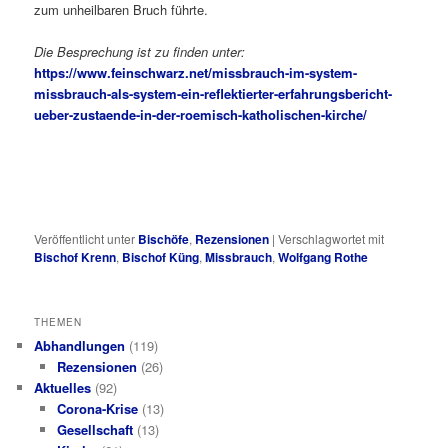
zum unheilbaren Bruch führte.
Die Besprechung ist zu finden unter:
https://www.feinschwarz.net/missbrauch-im-system-
missbrauch-als-system-ein-reflektierter-erfahrungsbericht-
ueber-zustaende-in-der-roemisch-katholischen-kirche/
Veröffentlicht unter
Bischöfe
,
Rezensionen
|
Verschlagwortet mit
Bischof Krenn
,
Bischof Küng
,
Missbrauch
,
Wolfgang Rothe
THEMEN
Abhandlungen
(119)
Rezensionen
(26)
Aktuelles
(92)
Corona-Krise
(13)
Gesellschaft
(13)