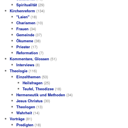
Spiritualität
(29)
Kirchenreform
(134)
"Laien"
(18)
Charismen
(10)
Frauen
(34)
Gemeinde
(37)
Ökumene
(38)
Priester
(17)
Reformation
(7)
Kommentare, Glossen
(51)
Interviews
(8)
Theologie
(116)
Einzelthemen
(53)
Heilsfragen
(25)
Teufel, Theodizee
(18)
Hermeneutik und Methoden
(34)
Jesus Christus
(30)
Theologen
(13)
Wahrheit
(14)
Vorträge
(81)
Predigten
(18)