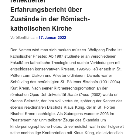
Erfahrungsbericht über
Zustände in der Römisch-
katholischen Kirche
Veröffentlicht am
17. Januar 2022
Den Namen wird man sich merken müssen. Wolfgang Rothe ist
katholischer Priester. Ab 1987 studierte er an verschiedenen
Fakultäten katholische Theologie und suchte Verbindungen mit
entschlossen konservativen Kreisen. 1995/96 ließ er sich in St.
Pölten zum Diakon und Priester ordinieren. Damals war er
Schützling des berüchtigten St. Pöltener Bischofs (1991-2004)
Kurt Krenn. Nach seiner Kirchenrechtspromotion an der
römischen Opus-Dei-Universität
Santa Croce
(2002) wurde er
Krenns Sekretär, der ihm voll vertraute, später guter Kenner des
ebenso reaktionären Bischofs Klaus Küng, der in St. Pölten
Bischof Krenn nachfolgte. Als Subregens wurde er 2003 im
Priesterseminar unmittelbarer Zeuge des Skandals um
kinderpornographische Fotos. Unvermeidlich war in der Folgezeit
seine nachhaltige Konfrontation mit Klaus Küng, die letztendlich