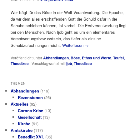
Wer trägt für das Böse in der Welt Verantwortung. Die Epoche,
da wir dem alles erschaffenden Gott die Schuld dafür in die
Schuhe schieben können, ist vorbei. Die Erstverantwortung liegt
bei den Menschen. Nach Ijob geht es um ein elementares
Verantwortungsbewusstsein, das tiefer als einzlne
Schuldzurechnungen reicht.
Weiterlesen
→
Veröffentlicht unter
Abhandlungen
,
Böse
,
Ethos und Werte
,
Teufel,
Theodizee
|
Verschlagwortet mit
Ijob
,
Theodizee
THEMEN
Abhandlungen
(119)
Rezensionen
(26)
Aktuelles
(92)
Corona-Krise
(13)
Gesellschaft
(13)
Kirche
(61)
Amtskirche
(117)
Benedikt XVI.
(35)