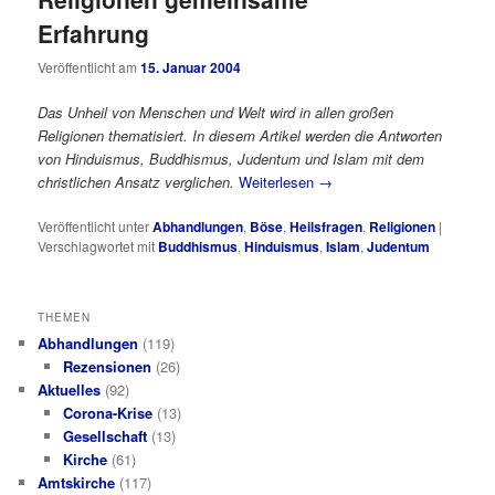
Erfahrung
Veröffentlicht am
15. Januar 2004
Das Unheil von Menschen und Welt wird in allen großen
Religionen thematisiert. In diesem Artikel werden die Antworten
von Hinduismus, Buddhismus, Judentum und Islam mit dem
christlichen Ansatz verglichen.
Weiterlesen
→
Veröffentlicht unter
Abhandlungen
,
Böse
,
Heilsfragen
,
Religionen
|
Verschlagwortet mit
Buddhismus
,
Hinduismus
,
Islam
,
Judentum
THEMEN
Abhandlungen
(119)
Rezensionen
(26)
Aktuelles
(92)
Corona-Krise
(13)
Gesellschaft
(13)
Kirche
(61)
Amtskirche
(117)