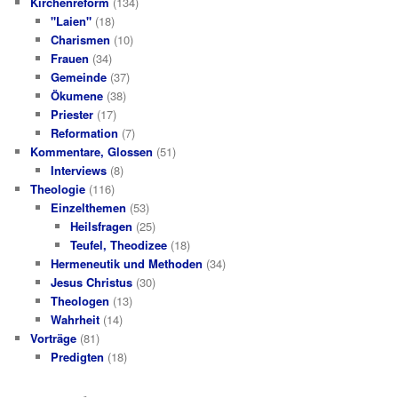
Kirchenreform
(134)
"Laien"
(18)
Charismen
(10)
Frauen
(34)
Gemeinde
(37)
Ökumene
(38)
Priester
(17)
Reformation
(7)
Kommentare, Glossen
(51)
Interviews
(8)
Theologie
(116)
Einzelthemen
(53)
Heilsfragen
(25)
Teufel, Theodizee
(18)
Hermeneutik und Methoden
(34)
Jesus Christus
(30)
Theologen
(13)
Wahrheit
(14)
Vorträge
(81)
Predigten
(18)