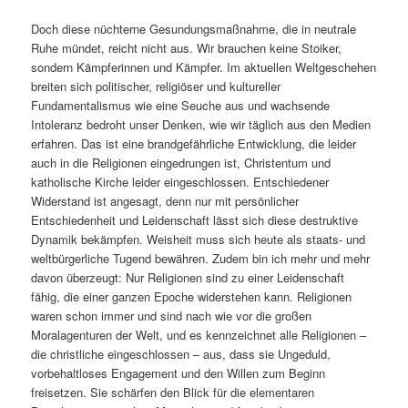
Doch diese nüchterne Gesundungsmaßnahme, die in neutrale
Ruhe mündet, reicht nicht aus. Wir brauchen keine Stoiker,
sondern Kämpferinnen und Kämpfer. Im aktuellen Weltgeschehen
breiten sich politischer, religiöser und kultureller
Fundamentalismus wie eine Seuche aus und wachsende
Intoleranz bedroht unser Denken, wie wir täglich aus den Medien
erfahren. Das ist eine brandgefährliche Entwicklung, die leider
auch in die Religionen eingedrungen ist, Christentum und
katholische Kirche leider eingeschlossen. Entschiedener
Widerstand ist angesagt, denn nur mit persönlicher
Entschiedenheit und Leidenschaft lässt sich diese destruktive
Dynamik bekämpfen. Weisheit muss sich heute als staats- und
weltbürgerliche Tugend bewähren. Zudem bin ich mehr und mehr
davon überzeugt: Nur Religionen sind zu einer Leidenschaft
fähig, die einer ganzen Epoche widerstehen kann. Religionen
waren schon immer und sind nach wie vor die großen
Moralagenturen der Welt, und es kennzeichnet alle Religionen –
die christliche eingeschlossen – aus, dass sie Ungeduld,
vorbehaltloses Engagement und den Willen zum Beginn
freisetzen. Sie schärfen den Blick für die elementaren