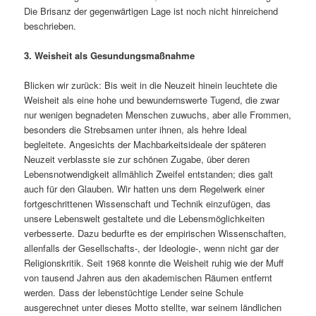
Die Brisanz der gegenwärtigen Lage ist noch nicht hinreichend
beschrieben.
3. Weisheit als Gesundungsmaßnahme
Blicken wir zurück: Bis weit in die Neuzeit hinein leuchtete die
Weisheit als eine hohe und bewundernswerte Tugend, die zwar
nur wenigen begnadeten Menschen zuwuchs, aber alle Frommen,
besonders die Strebsamen unter ihnen, als hehre Ideal
begleitete. Angesichts der Machbarkeitsideale der späteren
Neuzeit verblasste sie zur schönen Zugabe, über deren
Lebensnotwendigkeit allmählich Zweifel entstanden; dies galt
auch für den Glauben. Wir hatten uns dem Regelwerk einer
fortgeschrittenen Wissenschaft und Technik einzufügen, das
unsere Lebenswelt gestaltete und die Lebensmöglichkeiten
verbesserte. Dazu bedurfte es der empirischen Wissenschaften,
allenfalls der Gesellschafts-, der Ideologie-, wenn nicht gar der
Religionskritik. Seit 1968 konnte die Weisheit ruhig wie der Muff
von tausend Jahren aus den akademischen Räumen entfernt
werden. Dass der lebenstüchtige Lender seine Schule
ausgerechnet unter dieses Motto stellte, war seinem ländlichen