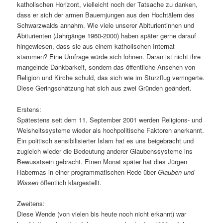
katholischen Horizont, vielleicht noch der Tatsache zu danken,
dass er sich der armen Bauernjungen aus den Hochtälern des
Schwarzwalds annahm. Wie viele unserer Abiturientinnen und
Abiturienten (Jahrgänge 1960-2000) haben später gerne darauf
hingewiesen, dass sie aus einem katholischen Internat
stammen? Eine Umfrage würde sich lohnen. Daran ist nicht ihre
mangelnde Dankbarkeit, sondern das öffentliche Ansehen von
Religion und Kirche schuld, das sich wie im Sturzflug verringerte.
Diese Geringschätzung hat sich aus zwei Gründen geändert.
Erstens:
Spätestens seit dem 11. September 2001 werden Religions- und
Weisheitssysteme wieder als hochpolitische Faktoren anerkannt.
Ein politisch sensibilisierter Islam hat es uns beigebracht und
zugleich wieder die Bedeutung anderer Glaubenssysteme ins
Bewusstsein gebracht. Einen Monat später hat dies Jürgen
Habermas in einer programmatischen Rede über
Glauben und
Wissen
öffentlich klargestellt.
Zweitens:
Diese Wende (von vielen bis heute noch nicht erkannt) war