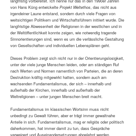
langfristig vorbereitet. Ich nenne nur das in den 1990er Jahren
von Hans Küng entwickelte
Projekt Weltethos
, das nicht aus
irgendeiner Laune entstand, sondern durch viele Fragen von
weitsichtigen Politikern und Wirtschaftsführern initiiert wurde. Die
langfristige Abwesenheit der Religionen in der westlichen und in
der Weltöffentlichkeit konnte zeigen, wie notwendig tragende
Sinnorientierungen sind, wenn es um die verlässliche Gestaltung
von Gesellschaften und individuellen Lebensplänen geht.
Dieses Problem zeigt sich nicht nur in der Orientierungslosigkeit,
unter der viele junge Menschen leiden, oder am ständigen Ruf
nach Werten und Normen namentlich von Parteien, die an deren
Destruktion kräftig mitgewirkt hatten, sondern auch am
wachsenden Fundamentalismus, der sich – innerhalb und
außerhalb der Kirchen, innerhalb und außerhalb der
Weltreligionen – unter jungen Menschen breit macht.
Fundamentalismus im klassischen Wortsinn muss nicht
unbedingt zu Gewalt führen, aber er trägt immer gewaltnahe
Anteile in sich. Fundamentalismus, mag er religiös oder politisch
daherkommen, hat immer damit zu tun, dass Gespräche
verweigert und Auseinandersetzungen abgelehnt werden.