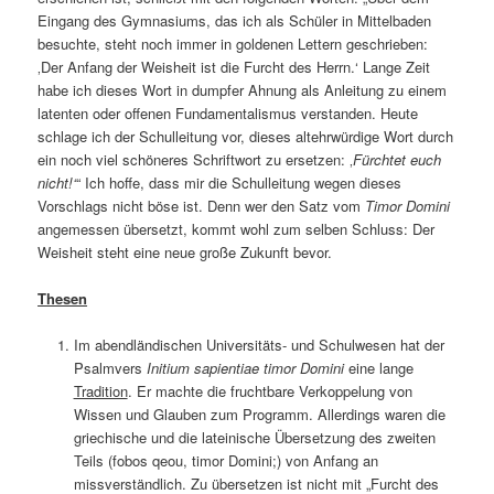
Eingang des Gymnasiums, das ich als Schüler in Mittelbaden
besuchte, steht noch immer in goldenen Lettern geschrieben:
‚Der Anfang der Weisheit ist die Furcht des Herrn.‘ Lange Zeit
habe ich dieses Wort in dumpfer Ahnung als Anleitung zu einem
latenten oder offenen Fundamentalismus verstanden. Heute
schlage ich der Schulleitung vor, dieses altehrwürdige Wort durch
ein noch viel schöneres Schriftwort zu ersetzen: ‚
Fürchtet euch
nicht!‘
“ Ich hoffe, dass mir die Schulleitung wegen dieses
Vorschlags nicht böse ist. Denn wer den Satz vom
Timor Domini
angemessen übersetzt, kommt wohl zum selben Schluss: Der
Weisheit steht eine neue große Zukunft bevor.
Thesen
Im abendländischen Universitäts- und Schulwesen hat der
Psalmvers
Initium sapientiae timor Domini
eine lange
Tradition
. Er machte die fruchtbare Verkoppelung von
Wissen und Glauben zum Programm. Allerdings waren die
griechische und die lateinische Übersetzung des zweiten
Teils (fobos qeou, timor Domini;) von Anfang an
missverständlich. Zu übersetzen ist nicht mit „Furcht des