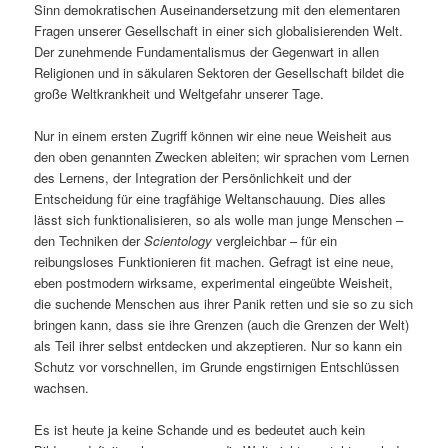
Sinn demokratischen Auseinandersetzung mit den elementaren
Fragen unserer Gesellschaft in einer sich globalisierenden Welt.
Der zunehmende Fundamentalismus der Gegenwart in allen
Religionen und in säkularen Sektoren der Gesellschaft bildet die
große Weltkrankheit und Weltgefahr unserer Tage.
Nur in einem ersten Zugriff können wir eine neue Weisheit aus
den oben genannten Zwecken ableiten; wir sprachen vom Lernen
des Lernens, der Integration der Persönlichkeit und der
Entscheidung für eine tragfähige Weltanschauung. Dies alles
lässt sich funktionalisieren, so als wolle man junge Menschen –
den Techniken der
Scientology
vergleichbar – für ein
reibungsloses Funktionieren fit machen. Gefragt ist eine neue,
eben postmodern wirksame, experimental eingeübte Weisheit,
die suchende Menschen aus ihrer Panik retten und sie so zu sich
bringen kann, dass sie ihre Grenzen (auch die Grenzen der Welt)
als Teil ihrer selbst entdecken und akzeptieren. Nur so kann ein
Schutz vor vorschnellen, im Grunde engstirnigen Entschlüssen
wachsen.
Es ist heute ja keine Schande und es bedeutet auch kein