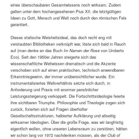
eines überschaubaren Gesamtwissens noch wirksam. Zudem
galten unter dem hochangesehenen Pius XII. die letztgültigen
Ideen zu Gott, Mensch und Welt noch durch den römischen Fels
garantiert.
Dieses statische Weisheitsideal, das doch recht eng mit
verstaubten Bibliotheken verknüpft war, löste sich bald in Rauch
auf (man denke an das Buch
Im Namen der Rose
von Umberto
Eco). Seit den 1950er Jahren steigerte sich das
wissenschaftliche Weltwissen dramatisch und die Akzente
verschoben sich auf einen praktischen, technisch anwendbaren
Erkenntnisgewinn, der immer unübersichtlicher wurde. Ein
instrumentalisiertes Weltverhältnis setzte sich durch, in
Anforderung und Praxis mit enormer persönlicher
Leistungssteigerung verkoppelt. Die Fortschrittsideologie feierte
ihre sichtbaren Triumphe. Philosophie und Theologie zogen sich
zurück, fixierten sich auf Fragen überholter
Gesellschaftsstrukturen, halbierter Aufklärung und allseitig
wirksamer Ideologien. Über die große Frage, was wir langfristig
eigentlich wollen, ohne unseren Lebensraum zu zerstören, hätten
wir schon lang vor 1972 nachdenken müssen, als der
Club of