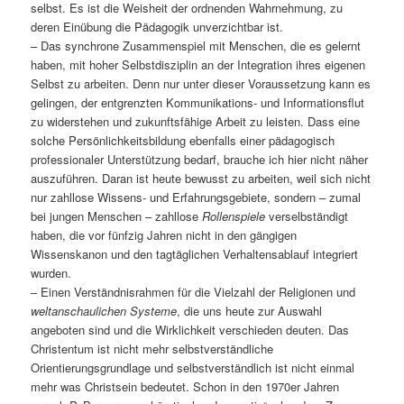
selbst. Es ist die Weisheit der ordnenden Wahrnehmung, zu
deren Einübung die Pädagogik unverzichtbar ist.
– Das synchrone Zusammenspiel mit Menschen, die es gelernt
haben, mit hoher Selbstdisziplin an der Integration ihres eigenen
Selbst zu arbeiten. Denn nur unter dieser Voraussetzung kann es
gelingen, der entgrenzten Kommunikations- und Informationsflut
zu widerstehen und zukunftsfähige Arbeit zu leisten. Dass eine
solche Persönlichkeitsbildung ebenfalls einer pädagogisch
professionaler Unterstützung bedarf, brauche ich hier nicht näher
auszuführen. Daran ist heute bewusst zu arbeiten, weil sich nicht
nur zahllose Wissens- und Erfahrungsgebiete, sondern – zumal
bei jungen Menschen – zahllose
Rollenspiele
verselbständigt
haben, die vor fünfzig Jahren nicht in den gängigen
Wissenskanon und den tagtäglichen Verhaltensablauf integriert
wurden.
– Einen Verständnisrahmen für die Vielzahl der Religionen und
weltanschaulichen Systeme
, die uns heute zur Auswahl
angeboten sind und die Wirklichkeit verschieden deuten. Das
Christentum ist nicht mehr selbstverständliche
Orientierungsgrundlage und selbstverständlich ist nicht einmal
mehr was Christsein bedeutet. Schon in den 1970er Jahren