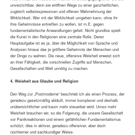
unverzichtbar, denn sie eröffnen Wege zu einer ganzheitlichen,
zugleich selbstexpressiven und offenen Wahrnehmung der
Wirklichkeit. Wer mit der Wirklichkeit umgehen kann, ohne ihr
ihre Geheimnisse entreißen zu wollen, ist m.E. gegen
fundamentalistische Anwandlungen gefeit. Nicht grundlos spielt
die Kunst in den Religionen eine zentrale Rolle. Deren
Hauptaufgabe ist es ja, über die Möglichkeit von Sprache und
Analysen hinaus das je größere Geheimnis der Menschen und
der Dinge zu wahren. Die neue, offensive Weisheit erweist sich
an ihrer Fähigkeit, die vorschnellen Zugriffe auf Menschen,
Gesellschaften und Welt unnötig zu machen.
4. Weisheit aus Glaube und Religion
Den Weg zur „Postmoderne“ beschrieb ich als einen Prozess, der
geradezu gesetzmäßig abläuft, immer komplexer und deshalb
unübersichtlicher und kaum mehr steuerbar wird. Umso mehr
Weisheit brauchen wir, so die Folgerung, die unsere Gesellschaft
vor Panikreaktionen und einem gefährlichen Fundamentalismus
schützt, dies in aktiver, geradezu offensiver, aber doch
nüchterner und sachkundiger Weise.