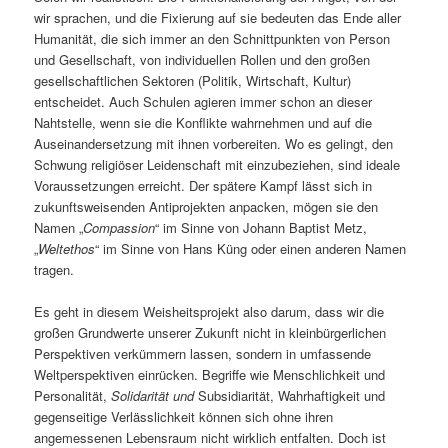
wir sprachen, und die Fixierung auf sie bedeuten das Ende aller
Humanität, die sich immer an den Schnittpunkten von Person
und Gesellschaft, von individuellen Rollen und den großen
gesellschaftlichen Sektoren (Politik, Wirtschaft, Kultur)
entscheidet. Auch Schulen agieren immer schon an dieser
Nahtstelle, wenn sie die Konflikte wahrnehmen und auf die
Auseinandersetzung mit ihnen vorbereiten. Wo es gelingt, den
Schwung religiöser Leidenschaft mit einzubeziehen, sind ideale
Voraussetzungen erreicht. Der spätere Kampf lässt sich in
zukunftsweisenden Antiprojekten anpacken, mögen sie den
Namen „
Compassion
“ im Sinne von Johann Baptist Metz,
„
Weltethos
“ im Sinne von Hans Küng oder einen anderen Namen
tragen.
Es geht in diesem Weisheitsprojekt also darum, dass wir die
großen Grundwerte unserer Zukunft nicht in kleinbürgerlichen
Perspektiven verkümmern lassen, sondern in umfassende
Weltperspektiven einrücken. Begriffe wie Menschlichkeit und
Personalität,
Solidarität und
Subsidiarität, Wahrhaftigkeit und
gegenseitige Verlässlichkeit können sich ohne ihren
angemessenen Lebensraum nicht wirklich entfalten. Doch ist