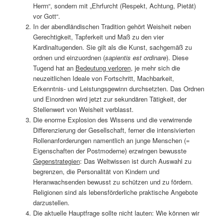
Herrn“, sondern mit „Ehrfurcht (Respekt, Achtung, Pietät)
vor Gott“.
In der abendländischen Tradition gehört Weisheit neben
Gerechtigkeit, Tapferkeit und Maß zu den vier
Kardinaltugenden. Sie gilt als die Kunst, sachgemäß zu
ordnen und einzuordnen (
sapientis est ordinare
). Diese
Tugend hat an
Bedeutung verloren
, je mehr sich die
neuzeitlichen Ideale von Fortschritt, Machbarkeit,
Erkenntnis- und Leistungsgewinn durchsetzten. Das Ordnen
und Einordnen wird jetzt zur sekundären Tätigkeit, der
Stellenwert von Weisheit verblasst.
Die enorme Explosion des Wissens und die verwirrende
Differenzierung der Gesellschaft, ferner die intensivierten
Rollenanforderungen namentlich an junge Menschen (=
Eigenschaften der Postmoderne) erzwingen bewusste
Gegenstrategien
: Das Weltwissen ist durch Auswahl zu
begrenzen, die Personalität von Kindern und
Heranwachsenden bewusst zu schützen und zu fördern.
Religionen sind als lebensförderliche praktische Angebote
darzustellen.
Die aktuelle Hauptfrage sollte nicht lauten: Wie können wir