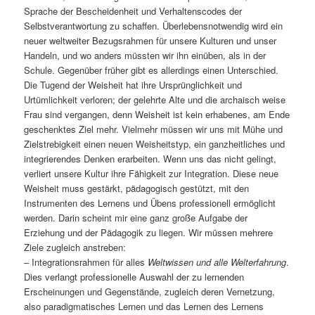
Sprache der Bescheidenheit und Verhaltenscodes der
Selbstverantwortung zu schaffen. Überlebensnotwendig wird ein
neuer weltweiter Bezugsrahmen für unsere Kulturen und unser
Handeln, und wo anders müssten wir ihn einüben, als in der
Schule. Gegenüber früher gibt es allerdings einen Unterschied.
Die Tugend der Weisheit hat ihre Ursprünglichkeit und
Urtümlichkeit verloren; der gelehrte Alte und die archaisch weise
Frau sind vergangen, denn Weisheit ist kein erhabenes, am Ende
geschenktes Ziel mehr. Vielmehr müssen wir uns mit Mühe und
Zielstrebigkeit einen neuen Weisheitstyp, ein ganzheitliches und
integrierendes Denken erarbeiten. Wenn uns das nicht gelingt,
verliert unsere Kultur ihre Fähigkeit zur Integration. Diese neue
Weisheit muss gestärkt, pädagogisch gestützt, mit den
Instrumenten des Lernens und Übens professionell ermöglicht
werden. Darin scheint mir eine ganz große Aufgabe der
Erziehung und der Pädagogik zu liegen. Wir müssen mehrere
Ziele zugleich anstreben:
– Integrationsrahmen für alles
Weltwissen und alle Welterfahrung
.
Dies verlangt professionelle Auswahl der zu lernenden
Erscheinungen und Gegenstände, zugleich deren Vernetzung,
also paradigmatisches Lernen und das Lernen des Lernens