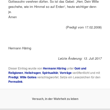
Gottessohn verehren dürfen. So ist das Gebet: „Herr, Dein Wille
geschehe, wie im Himmel so auf Erden“, heute wichtiger denn
je.
Amen
(Predigt vom 17.02.2008)
Hermann Häring
Letzte Änderung: 13. Juli 2017
Dieser Eintrag wurde von
Hermann Häring
unter
Gott und
Religionen
,
Heilsfragen
,
Spiritualität
,
Vorträge
veröffentlicht und mit
Predigt
,
Wille Gottes
verschlagwortet. Setze ein Lesezeichen für den
Permalink
.
Versuch, in der Wahrheit zu leben