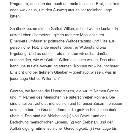
Programm, denn ich darf auch um mein tägliches Brot, um Trost
oder, wie Jesus, um den Ausweg aus seiner tödlichen Lage
bitten.
So überkreuzen sich in Gottes Willen, sobald wir ihn konkret in
unser Leben übersetzen, gleich mehrere Möglichkeiten.
Einerseits umfasst er politische Weltgestaltung
und
Hilfe aus
persönlicher Not, andererseits fordert er Widerstand
und
Ergebung. Und es scheint, als müssten wir selbst darüber
entscheiden, wie wir Gottes Willen auslegen wollen. Das aber
kann uns in tiefe Verwirrung stürzen: Können wir – bei höchster
Einsicht und bei tiefstem Glauben – überhaupt wissen, was in
jeder Lage Gottes Willen ist?
Gewiss, wir kennen die Untergrenzen, die wir im Namen Gottes
und im Namen des Menschen nie unterschreiten können. Sie
sind unteilbar, zutiefst menschlich und für unser Zusammenleben
unverzichtbar. Im Grunde stimmen die großen Religionen darin
überein. Das sind die Ablehnung (1) von Gewalt und der
Bedrohung menschlichen Lebens, (2) von Diebstahl und der
Aufkündigung mitmenschlicher Gerechtigkeit, (3) von Lüge bis