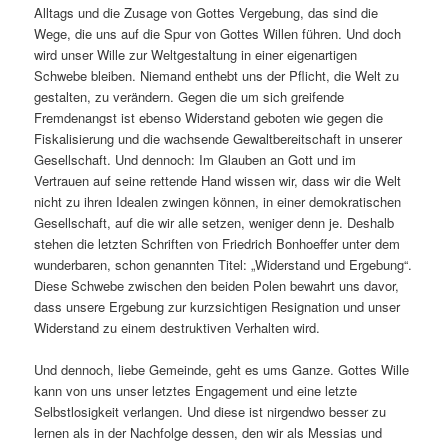
Alltags und die Zusage von Gottes Vergebung, das sind die
Wege, die uns auf die Spur von Gottes Willen führen. Und doch
wird unser Wille zur Weltgestaltung in einer eigenartigen
Schwebe bleiben. Niemand enthebt uns der Pflicht, die Welt zu
gestalten, zu verändern. Gegen die um sich greifende
Fremdenangst ist ebenso Widerstand geboten wie gegen die
Fiskalisierung und die wachsende Gewaltbereitschaft in unserer
Gesellschaft. Und dennoch: Im Glauben an Gott und im
Vertrauen auf seine rettende Hand wissen wir, dass wir die Welt
nicht zu ihren Idealen zwingen können, in einer demokratischen
Gesellschaft, auf die wir alle setzen, weniger denn je. Deshalb
stehen die letzten Schriften von Friedrich Bonhoeffer unter dem
wunderbaren, schon genannten Titel: „Widerstand und Ergebung“.
Diese Schwebe zwischen den beiden Polen bewahrt uns davor,
dass unsere Ergebung zur kurzsichtigen Resignation und unser
Widerstand zu einem destruktiven Verhalten wird.
Und dennoch, liebe Gemeinde, geht es ums Ganze. Gottes Wille
kann von uns unser letztes Engagement und eine letzte
Selbstlosigkeit verlangen. Und diese ist nirgendwo besser zu
lernen als in der Nachfolge dessen, den wir als Messias und