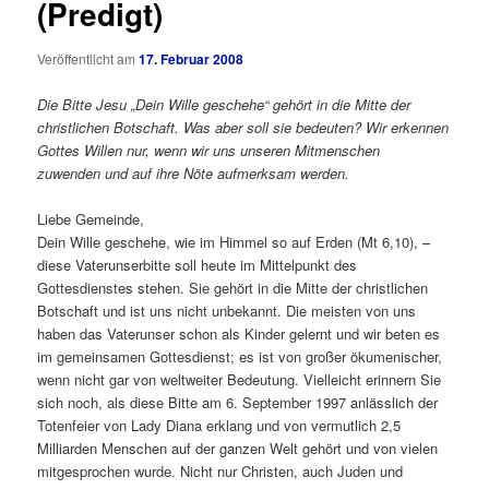
(Predigt)
Veröffentlicht am
17. Februar 2008
Die Bitte Jesu „Dein Wille geschehe“ gehört in die Mitte der
christlichen Botschaft. Was aber soll sie bedeuten? Wir erkennen
Gottes Willen nur, wenn wir uns unseren Mitmenschen
zuwenden und auf ihre Nöte aufmerksam werden.
Liebe Gemeinde,
Dein Wille geschehe, wie im Himmel so auf Erden (Mt 6,10), –
diese Vaterunserbitte soll heute im Mittelpunkt des
Gottesdienstes stehen. Sie gehört in die Mitte der christlichen
Botschaft und ist uns nicht unbekannt. Die meisten von uns
haben das Vaterunser schon als Kinder gelernt und wir beten es
im gemeinsamen Gottesdienst; es ist von großer ökumenischer,
wenn nicht gar von weltweiter Bedeutung. Vielleicht erinnern Sie
sich noch, als diese Bitte am 6. September 1997 anlässlich der
Totenfeier von Lady Diana erklang und von vermutlich 2,5
Milliarden Menschen auf der ganzen Welt gehört und von vielen
mitgesprochen wurde. Nicht nur Christen, auch Juden und