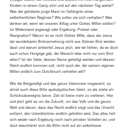
Kindern in einem Camp sitzt und auf den nächsten Tag wartet?
Was der gefolterte junge Mann im Gefängnis eines
selbstherrlichen Regimes? Wie sollen sie sich verhalten? Was
denken wir, wenn wir unseren Alltag unter Gottes Willen stellen?
Ist Widerstand angesagt oder Ergebung, Protest oder
Resignation? Warum ist es nicht Gottes Wille, dass der Jesus
der wunderbaren Brotvermehrung nicht aus Steinen Brot werden
lässt und warum antwortet Jesus jetzt, wie wir hörten, da es doch
auch schon Hungrige gab, der Mensch lebe nicht nur vom Brot
allein? Ist der Vater, dessen Name geheiligt werden und dessen
Reich endlich kommen soll, nicht auch der, der seinem eigenen
Willen endlich zum Durchbruch verhelfen will?
Wie die Bergpredigt und das ganze Vaterunser insgesamt, so
atmet auch diese Bitte apokalyptischen Geist, so als stehe ein
Schicksalsereignis bevor. Zeit ist keine mehr zu verlieren. Hier
und jetzt geht es um die Zukunft, um das Volk und die ganze
Welt und darum, dass das Recht endlich siegt und das Unrecht
entlarvt, den Unterdrückten endlich geholfen wird. Das alles hört
sich weder nach Ergebung noch nach privaten Vorteilen an, und
doch beschränkt sich die Bitte nicht auf ein selbstloses