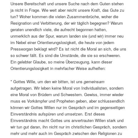
Unsere Bereitschaft und unsere Suche nach dem Guten stehen
ja nicht in Frage. Wie weit aber reicht unsere Kraft, das Gute zu
tun? Woher kommen die vielen Zusammenbrüche, woher die
Resignation und Verbitterung, der wir täglich begegnen? Warum
geraten unendlich viele, die aufrecht begonnen hatten,
unmerklich aus der Spur, warum landen sie (und wir) immer neu
im Nebel einer Orientierungslosigkeit, die heute von jedem
Presseorgan beklagt wird? Es ist nicht die Moral an sich, die uns
so schwer fällt. Es sind die Umstände, die sie so erschweren.
Ein gelebter Glaube, so meine Überzeugung, kann dieser
Orientierungslosigkeit in mehrfacher Weise aufhelfen:
* Gottes Wille, um den wir bitten, ist uns
gemeinsam
aufgetragen. Wir leben keine Moral von Individualisten, sondern
eine Moral von Brüdern und Schwestern. Gewiss, immer wieder
muss es Vorkämpfer und Propheten geben, aber schlussendlich
können wir Gottes Willen nur im Gespräch und im gegenseitigen
Einverständnis aufspüren und umsetzen. Erst dieses
Einverständnis macht Gottes uns anvertrauten Willen stark und
wir tun gut daran, ihn nicht nur im christlichen Gespräch, sondern
mehr und mehr auch im Gespräch zwischen den Religionen zu