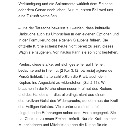
Verkündigung und die Sakramente wirklich dem Fleische
oder dem Geiste nach leben. Nur im letzten Fall wird uns
eine Zukunft verheißen.
– uns der Tatsache bewusst zu werden, dass kulturelle
Umbrüche auch zu Umbrüchen in den eigenen Optionen und
in der Formulierung des eigenen Glaubens führen. Die
offizielle Kirche scheint heute nicht bereit zu sein, dieses
Wagnis einzugehen. Vor Paulus kann sie so nicht bestehen.
Paulus, diese starke, auf sich gestellte, auf Freiheit
bedachte und in Freimut [2 Kor 3,12: parresia] agierende
Persönlichkeit, hatte schließlich die Kraft, auch dem
Kephas ins Angesicht zu widerstehen (Gal 2,11). Wir
brauchen in der Kirche einen neuen Freimut des Redens
und des Handelns, – dies allerdings nicht aus einem
destruktiven Geist des Widerspruchs, sondern aus der Kraft
des Heiligen Geistes. Viele unter uns sind in tief
eingreifenden Erfahrungen schon dem Herrn begegnet. Sie
hat Christus zu neuer Freiheit befreit. Nur die Kraft solcher
Mitchristinnen und Mitchristen kann die Kirche für die