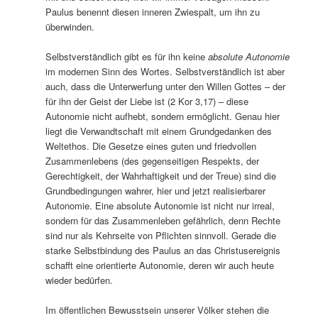
Paulus benennt diesen inneren Zwiespalt, um ihn zu
überwinden.
Selbstverständlich gibt es für ihn keine
absolute Autonomie
im modernen Sinn des Wortes. Selbstverständlich ist aber
auch, dass die Unterwerfung unter den Willen Gottes – der
für ihn der Geist der Liebe ist (2 Kor 3,17) – diese
Autonomie nicht aufhebt, sondern ermöglicht. Genau hier
liegt die Verwandtschaft mit einem Grundgedanken des
Weltethos. Die Gesetze eines guten und friedvollen
Zusammenlebens (des gegenseitigen Respekts, der
Gerechtigkeit, der Wahrhaftigkeit und der Treue) sind die
Grundbedingungen wahrer, hier und jetzt realisierbarer
Autonomie. Eine absolute Autonomie ist nicht nur irreal,
sondern für das Zusammenleben gefährlich, denn Rechte
sind nur als Kehrseite von Pflichten sinnvoll. Gerade die
starke Selbstbindung des Paulus an das Christusereignis
schafft eine orientierte Autonomie, deren wir auch heute
wieder bedürfen.
Im öffentlichen Bewusstsein unserer Völker stehen die