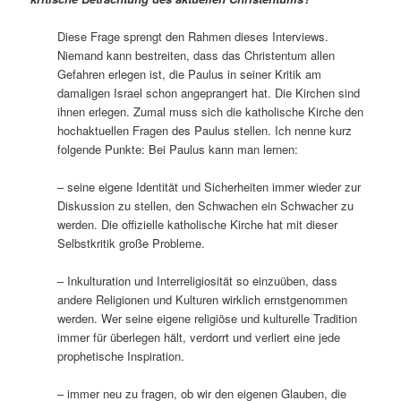
Diese Frage sprengt den Rahmen dieses Interviews.
Niemand kann bestreiten, dass das Christentum allen
Gefahren erlegen ist, die Paulus in seiner Kritik am
damaligen Israel schon angeprangert hat. Die Kirchen sind
ihnen erlegen. Zumal muss sich die katholische Kirche den
hochaktuellen Fragen des Paulus stellen. Ich nenne kurz
folgende Punkte: Bei Paulus kann man lernen:
– seine eigene Identität und Sicherheiten immer wieder zur
Diskussion zu stellen, den Schwachen ein Schwacher zu
werden. Die offizielle katholische Kirche hat mit dieser
Selbstkritik große Probleme.
– Inkulturation und Interreligiosität so einzuüben, dass
andere Religionen und Kulturen wirklich ernstgenommen
werden. Wer seine eigene religiöse und kulturelle Tradition
immer für überlegen hält, verdorrt und verliert eine jede
prophetische Inspiration.
– immer neu zu fragen, ob wir den eigenen Glauben, die