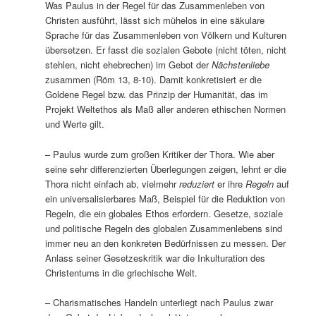
Was Paulus in der Regel für das Zusammenleben von
Christen ausführt, lässt sich mühelos in eine säkulare
Sprache für das Zusammenleben von Völkern und Kulturen
übersetzen. Er fasst die sozialen Gebote (nicht töten, nicht
stehlen, nicht ehebrechen) im Gebot der
Nächstenliebe
zusammen (Röm 13, 8-10). Damit konkretisiert er die
Goldene Regel bzw. das Prinzip der Humanität, das im
Projekt Weltethos als Maß aller anderen ethischen Normen
und Werte gilt.
– Paulus wurde zum großen Kritiker der Thora. Wie aber
seine sehr differenzierten Überlegungen zeigen, lehnt er die
Thora nicht einfach ab, vielmehr
reduziert
er ihre
Regeln
auf
ein universalisierbares Maß, Beispiel für die Reduktion von
Regeln, die ein globales Ethos erfordern. Gesetze, soziale
und politische Regeln des globalen Zusammenlebens sind
immer neu an den konkreten Bedürfnissen zu messen. Der
Anlass seiner Gesetzeskritik war die Inkulturation des
Christentums in die griechische Welt.
– Charismatisches Handeln unterliegt nach Paulus zwar