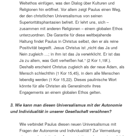
Weltethos einfügen, was den Dialog über Kulturen und
Religionen hin eröffnet. Vor allem zeigt Paulus einen Weg,
der den christlichen Universalismus von seinen
Superioritätsphantasien befreit. Er lehrt uns, sich –
zusammen mit anderen Religionen – einem globalen Ethos
unterzuordnen. Die Garantie für diese weltbejahende
Haltung findet Paulus in Christus selbst, den er als reine
Positivität begreift. Jesus Christus ist „nicht das Ja und
Nein zugleich …; in ihm ist das Ja verwirklicht. Er ist das
Ja zu allem, was Gott verheißen hat.“ (2 Kor 1,19f.).
Deshalb erscheint Christus zugleich als der neue Adam, als
Mensch schlechthin (1 Kor 15,45), in dem alle Menschen
lebendig werden (1 Kor 15,22). Dieses paulinische Wort
könnte für alle Christen als Generalmotiv ihres
Engagements an einem globalen Ethos gelten.
3. Wie kann man diesen Universalismus mit der Autonomie
und Individualität in unserer Gesellschaft versöhnen?
Wie verbindet Paulus diesen neuen Universalismus mit
Fragen der Autonomie und Individualität? Zur Vermeidung