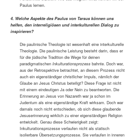
Paulus lernen.
4. Welche Aspekte des Paulus von Tarsus können uns
helfen, den interreligiösen und interkulturellen Dialog zu
inspirieren?
Die paulinische Theologie ist wesenhaft eine interkulturelle
Theologie. Die paulinische Leistung besteht darin, dass er
für die jüdische Tradition die Wege für deinen
paradigmatischen
Inkulturationsprozess
bahnte. Doch war,
aus der Retrospektive betrachtet, an diesem Prozess nicht
auch ein eigenständiger christlicher Impuls, nämlich der
Glaube an Jesus Christus beteiligt? Diese Frage ist nicht
mit einem eindeutigen Ja oder Nein zu beantworten. Die
Erinnerung an Jesus von Nazareth war ja schon im
Judentum als eine eigenständige Kraft wirksam. Doch war
damals noch nicht entschieden, ob sich diese glaubende
Jesuserinnerung wirklich zu einer eigenständigen Religion
entwickelt. Genau diese Schwierigkeit zeigt:
Inkulturationsprozesse verlaufen nicht als statisch
isolierbare Übersetzungsprozesse. Sie verlaufen in inneren