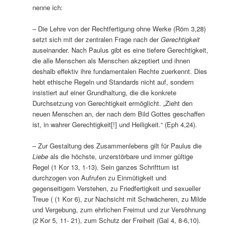
nenne ich:
– Die Lehre von der Rechtfertigung ohne Werke (Röm 3,28)
setzt sich mit der zentralen Frage nach der
Gerechtigkeit
auseinander. Nach Paulus gibt es eine tiefere Gerechtigkeit,
die alle Menschen als Menschen akzeptiert und ihnen
deshalb effektiv ihre fundamentalen Rechte zuerkennt. Dies
hebt ethische Regeln und Standards nicht auf, sondern
insistiert auf einer Grundhaltung, die die konkrete
Durchsetzung von Gerechtigkeit ermöglicht. „Zieht den
neuen Menschen an, der nach dem Bild Gottes geschaffen
ist, in wahrer Gerechtigkeit[!] und Heiligkeit.“ (Eph 4,24).
– Zur Gestaltung des Zusammenlebens gilt für Paulus die
Liebe
als die höchste, unzerstörbare und immer gültige
Regel (1 Kor 13, 1-13). Sein ganzes Schrifttum ist
durchzogen von Aufrufen zu Einmütigkeit und
gegenseitigem Verstehen, zu Friedfertigkeit und sexueller
Treue ( (1 Kor 6), zur Nachsicht mit Schwächeren, zu Milde
und Vergebung, zum ehrlichen Freimut und zur Versöhnung
(2 Kor 5, 11- 21), zum Schutz der Freiheit (Gal 4, 8-6,10).