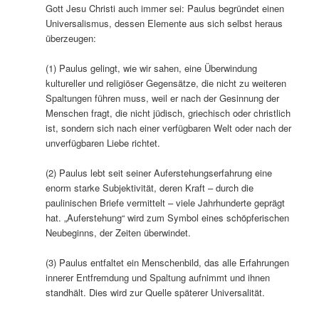
Gott Jesu Christi auch immer sei: Paulus begründet einen
Universalismus, dessen Elemente aus sich selbst heraus
überzeugen:
(1) Paulus gelingt, wie wir sahen, eine Überwindung
kultureller und religiöser Gegensätze, die nicht zu weiteren
Spaltungen führen muss, weil er nach der Gesinnung der
Menschen fragt, die nicht jüdisch, griechisch oder christlich
ist, sondern sich nach einer verfügbaren Welt oder nach der
unverfügbaren Liebe richtet.
(2) Paulus lebt seit seiner Auferstehungserfahrung eine
enorm starke Subjektivität, deren Kraft – durch die
paulinischen Briefe vermittelt – viele Jahrhunderte geprägt
hat. „Auferstehung“ wird zum Symbol eines schöpferischen
Neubeginns, der Zeiten überwindet.
(3) Paulus entfaltet ein Menschenbild, das alle Erfahrungen
innerer Entfremdung und Spaltung aufnimmt und ihnen
standhält. Dies wird zur Quelle späterer Universalität.