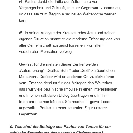
(4) Paulus denkt die Fülle der Zeiten, also von
Vergangenheit und Zukunft, in einer Gegenwart zusammen,
so dass sie zum Beginn einer neuen Weltepoche werden
kann.
(5) In seiner Analyse der Kreuzestodes Jesu und seiner
eigenen Situation nimmt er die moderne Erfahrung des von
aller Gemeinschaft ausgeschlossenen, von allen
verachteten Menschen vorweg.
Gewiss, für die meisten dieser Denker werden
„Auferstehung“, „Gottes Sohn“ oder „Gott“ zu überholten
Metaphern. Darüber wird an anderem Ort zu diskutieren
sein. Entscheidend ist für das Anliegen des Weltethos,
dass wir viele paulinische Impulse in einen interreligiösen
und in einen säkularen Dialog übertragen und in ihm
fruchtbar machen können. Sie machen – gewollt oder
ungewollt – Paulus zu einer zentralen Figur unserer
Gegenwart.
6. Was sind die Beiträge des Paulus von Tarsus für ein
kritische Betrachtung des aktuellen Christentums?