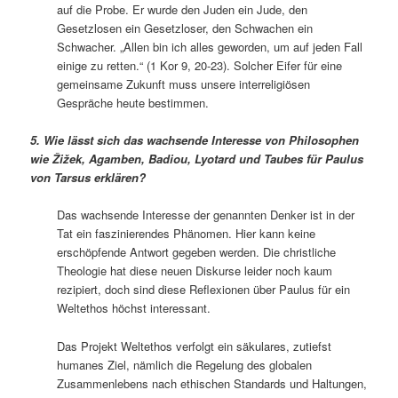
auf die Probe. Er wurde den Juden ein Jude, den
Gesetzlosen ein Gesetzloser, den Schwachen ein
Schwacher. „Allen bin ich alles geworden, um auf jeden Fall
einige zu retten.“ (1 Kor 9, 20-23). Solcher Eifer für eine
gemeinsame Zukunft muss unsere interreligiösen
Gespräche heute bestimmen.
5. Wie lässt sich das wachsende Interesse von Philosophen
wie Žižek, Agamben, Badiou, Lyotard und Taubes für Paulus
von Tarsus erklären?
Das wachsende Interesse der genannten Denker ist in der
Tat ein faszinierendes Phänomen. Hier kann keine
erschöpfende Antwort gegeben werden. Die christliche
Theologie hat diese neuen Diskurse leider noch kaum
rezipiert, doch sind diese Reflexionen über Paulus für ein
Weltethos höchst interessant.
Das Projekt Weltethos verfolgt ein säkulares, zutiefst
humanes Ziel, nämlich die Regelung des globalen
Zusammenlebens nach ethischen Standards und Haltungen,