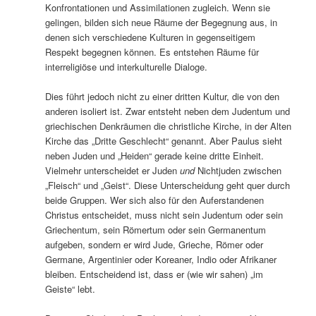
Konfrontationen und Assimilationen zugleich. Wenn sie
gelingen, bilden sich neue Räume der Begegnung aus, in
denen sich verschiedene Kulturen in gegenseitigem
Respekt begegnen können. Es entstehen Räume für
interreligiöse und interkulturelle Dialoge.
Dies führt jedoch nicht zu einer dritten Kultur, die von den
anderen isoliert ist. Zwar entsteht neben dem Judentum und
griechischen Denkräumen die christliche Kirche, in der Alten
Kirche das „Dritte Geschlecht“ genannt. Aber Paulus sieht
neben Juden und „Heiden“ gerade keine dritte Einheit.
Vielmehr unterscheidet er Juden
und
Nichtjuden zwischen
„Fleisch“ und „Geist“. Diese Unterscheidung geht quer durch
beide Gruppen. Wer sich also für den Auferstandenen
Christus entscheidet, muss nicht sein Judentum oder sein
Griechentum, sein Römertum oder sein Germanentum
aufgeben, sondern er wird Jude, Grieche, Römer oder
Germane, Argentinier oder Koreaner, Indio oder Afrikaner
bleiben. Entscheidend ist, dass er (wie wir sahen) „im
Geiste“ lebt.