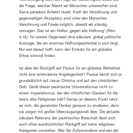
die Frage, welcher Macht wir Menschen unterworfen sind.
Seine paradoxe Antwort lautet: Kraft der Versöhnung und
gegenseitigen Akzeptanz sind unter den Menschen
Versöhnung und Friede möglich, obwohl wir ständig
versagen. Das ist ein Hoffen „gegen alle Hoffnung“ (Röm
4,18), für unsere Gegenwart eine säkulare, global politische
Aussage, die ein enormes Hoffnungspotential in sich birgt.
Nur wer darauf hofft, kann den Einsatz für ein globales
Ethos sinnvoll finden.
Ist aber der Rückgriff auf Paulus für ein globales Weltethos
nicht eine ambivalente Angelegenheit? Paulus beruft sich ja
grundsätzlich auf Jesus Christus und auf den
christlichen
Gott. Gerät dieser paulinische Universalismus nicht zu
einem Imperialismus, der den christlichen Glauben für die
beste aller Religionen hält? Genau an diesem Punkt lohnt
es sich, die genannten Denker genauer zu studieren, denn
sie zeigen mit großer Überzeugungskraft dies: Die aktuelle
säkulare Relevanz der paulinischen Botschaft lässt sich
auch
ohne
ausdrücklichen Rückgriff auf seine
religiösen
Kategorien
verstehen. Wer der Auferstandene und wer der