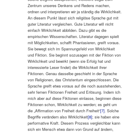
Zentrum unseres Denkens und Redens machen,
ordnen und interpretieren wir ja ständig die Wirklichkeit.
An diesem Punkt lässt sich religiöse Sprache gut mit
guter Literatur vergleichen. Gute Literatur will nicht
einfach Wirklichkeit abbilden. Dazu gibt es die
empirischen Wissenschaften. Literatur dagegen spielt
mit Möglichkeiten, schafft Phantasieren, greift voraus.
Sie bewegt sich im Spannungsfeld von Wirklichkeit
und Fiktion. Sie beginnt sozusagen mit der Fiktion von
Wirklichkeit und bewirkt (wenn sie Erfolg hat und
interessierte Leser findet) die Wirklichkeit ihrer
Fiktionen. Genau dasselbe geschieht in der Sprache
von Religionen, das Christentum eingeschlossen. Die
Sprache greift etwa voraus auf die noch ausstehenden,
sehr fernen Fiktionen Freiheit und Erlösung. Indem ich
mich aber auf diese Fiktionen einlasse, beginnen diese
Fiktionen schon, Wirklichkeit zu werden; es geht um
die „Affirmation von Freiheit durch Freiheit“
[7]
. Solche
Begriffe verändern also Wirklichkeit
[8]
; sie haben eine
performative Kraft. Diesem Prozess vergleichbar kann
sich ein Mensch etwa dann von Grund auf ändern,