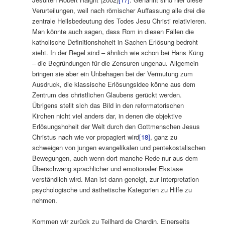
Verurteilungen, weil nach römischer Auffassung alle drei die
zentrale Heilsbedeutung des Todes Jesu Christi relativieren.
Man könnte auch sagen, dass Rom in diesen Fällen die
katholische Definitionshoheit in Sachen Erlösung bedroht
sieht. In der Regel sind – ähnlich wie schon bei Hans Küng
– die Begründungen für die Zensuren ungenau. Allgemein
bringen sie aber ein Unbehagen bei der Vermutung zum
Ausdruck, die klassische Erlösungsidee könne aus dem
Zentrum des christlichen Glaubens gerückt werden.
Übrigens stellt sich das Bild in den reformatorischen
Kirchen nicht viel anders dar, in denen die objektive
Erlösungshoheit der Welt durch den Gottmenschen Jesus
Christus nach wie vor propagiert wird
[18]
, ganz zu
schweigen von jungen evangelikalen und pentekostalischen
Bewegungen, auch wenn dort manche Rede nur aus dem
Überschwang sprachlicher und emotionaler Ekstase
verständlich wird. Man ist dann geneigt, zur Interpretation
psychologische und ästhetische Kategorien zu Hilfe zu
nehmen.
Kommen wir zurück zu Teilhard de Chardin. Einerseits