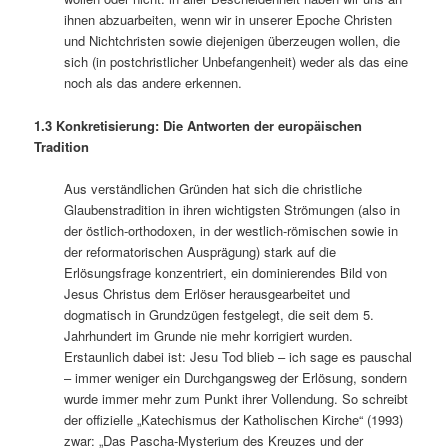
ihnen abzuarbeiten, wenn wir in unserer Epoche Christen
und Nichtchristen sowie diejenigen überzeugen wollen, die
sich (in postchristlicher Unbefangenheit) weder als das eine
noch als das andere erkennen.
1.3 Konkretisierung: Die Antworten der europäischen
Tradition
Aus verständlichen Gründen hat sich die christliche
Glaubenstradition in ihren wichtigsten Strömungen (also in
der östlich-orthodoxen, in der westlich-römischen sowie in
der reformatorischen Ausprägung) stark auf die
Erlösungsfrage konzentriert, ein dominierendes Bild von
Jesus Christus dem Erlöser herausgearbeitet und
dogmatisch in Grundzügen festgelegt, die seit dem 5.
Jahrhundert im Grunde nie mehr korrigiert wurden.
Erstaunlich dabei ist: Jesu Tod blieb – ich sage es pauschal
– immer weniger ein Durchgangsweg der Erlösung, sondern
wurde immer mehr zum Punkt ihrer Vollendung. So schreibt
der offizielle „Katechismus der Katholischen Kirche“ (1993)
zwar: „Das Pascha-Mysterium des Kreuzes und der