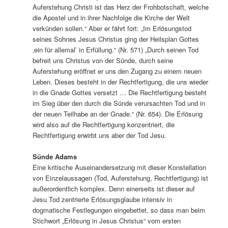
Auferstehung Christi ist das Herz der Frohbotschaft, welche
die Apostel und in ihrer Nachfolge die Kirche der Welt
verkünden sollen.“ Aber er fährt fort: „Im Erlösungstod
seines Sohnes Jesus Christus ging der Heilsplan Gottes
‚ein für allemal’ in Erfüllung.“ (Nr. 571) „Durch seinen Tod
befreit uns Christus von der Sünde, durch seine
Auferstehung eröffnet er uns den Zugang zu einem neuen
Leben. Dieses besteht in der Rechtfertigung, die uns wieder
in die Gnade Gottes versetzt … Die Rechtfertigung besteht
im Sieg über den durch die Sünde verursachten Tod und in
der neuen Teilhabe an der Gnade.“ (Nr. 654). Die Erlösung
wird also auf die Rechtfertigung konzentriert, die
Rechtfertigung erwirbt uns aber der Tod Jesu.
Sünde Adams
Eine kritische Auseinandersetzung mit dieser Konstellation
von Einzelaussagen (Tod, Auferstehung, Rechtfertigung) ist
außerordentlich komplex. Denn einerseits ist dieser auf
Jesu Tod zentrierte Erlösungsglaube intensiv in
dogmatische Festlegungen eingebettet, so dass man beim
Stichwort „Erlösung in Jesus Christus“ vom ersten