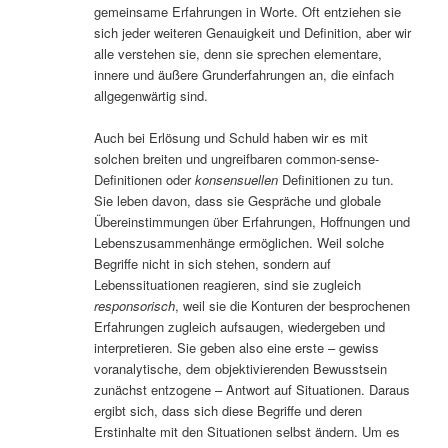
gemeinsame Erfahrungen in Worte. Oft entziehen sie
sich jeder weiteren Genauigkeit und Definition, aber wir
alle verstehen sie, denn sie sprechen elementare,
innere und äußere Grunderfahrungen an, die einfach
allgegenwärtig sind.
Auch bei Erlösung und Schuld haben wir es mit
solchen breiten und ungreifbaren common-sense-
Definitionen oder
konsensuellen
Definitionen zu tun.
Sie leben davon, dass sie Gespräche und globale
Übereinstimmungen über Erfahrungen, Hoffnungen und
Lebenszusammenhänge ermöglichen. Weil solche
Begriffe nicht in sich stehen, sondern auf
Lebenssituationen reagieren, sind sie zugleich
responsorisch
, weil sie die Konturen der besprochenen
Erfahrungen zugleich aufsaugen, wiedergeben und
interpretieren. Sie geben also eine erste – gewiss
voranalytische, dem objektivierenden Bewusstsein
zunächst entzogene – Antwort auf Situationen. Daraus
ergibt sich, dass sich diese Begriffe und deren
Erstinhalte mit den Situationen selbst ändern. Um es