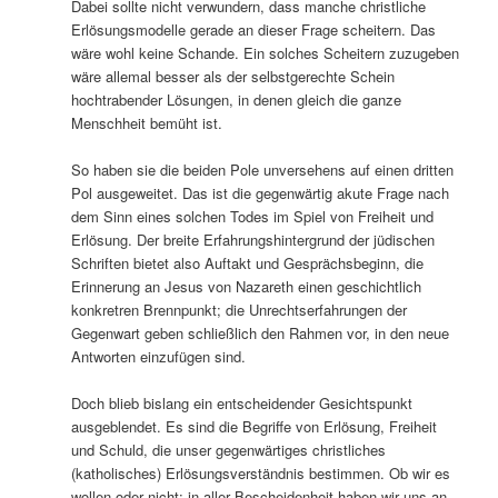
Dabei sollte nicht verwundern, dass manche christliche
Erlösungsmodelle gerade an dieser Frage scheitern. Das
wäre wohl keine Schande. Ein solches Scheitern zuzugeben
wäre allemal besser als der selbstgerechte Schein
hochtrabender Lösungen, in denen gleich die ganze
Menschheit bemüht ist.
So haben sie die beiden Pole unversehens auf einen dritten
Pol ausgeweitet. Das ist die gegenwärtig akute Frage nach
dem Sinn eines solchen Todes im Spiel von Freiheit und
Erlösung. Der breite Erfahrungshintergrund der jüdischen
Schriften bietet also Auftakt und Gesprächsbeginn, die
Erinnerung an Jesus von Nazareth einen geschichtlich
konkretren Brennpunkt; die Unrechtserfahrungen der
Gegenwart geben schließlich den Rahmen vor, in den neue
Antworten einzufügen sind.
Doch blieb bislang ein entscheidender Gesichtspunkt
ausgeblendet. Es sind die Begriffe von Erlösung, Freiheit
und Schuld, die unser gegenwärtiges christliches
(katholisches) Erlösungsverständnis bestimmen. Ob wir es
wollen oder nicht: in aller Bescheidenheit haben wir uns an