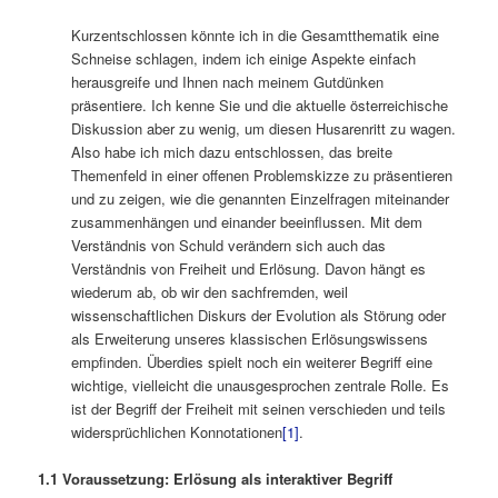
Kurzentschlossen könnte ich in die Gesamtthematik eine
Schneise schlagen, indem ich einige Aspekte einfach
herausgreife und Ihnen nach meinem Gutdünken
präsentiere. Ich kenne Sie und die aktuelle österreichische
Diskussion aber zu wenig, um diesen Husarenritt zu wagen.
Also habe ich mich dazu entschlossen, das breite
Themenfeld in einer offenen Problemskizze zu präsentieren
und zu zeigen, wie die genannten Einzelfragen miteinander
zusammenhängen und einander beeinflussen. Mit dem
Verständnis von Schuld verändern sich auch das
Verständnis von Freiheit und Erlösung. Davon hängt es
wiederum ab, ob wir den sachfremden, weil
wissenschaftlichen Diskurs der Evolution als Störung oder
als Erweiterung unseres klassischen Erlösungswissens
empfinden. Überdies spielt noch ein weiterer Begriff eine
wichtige, vielleicht die unausgesprochen zentrale Rolle. Es
ist der Begriff der Freiheit mit seinen verschieden und teils
widersprüchlichen Konnotationen
[1]
.
1.1 Voraussetzung: Erlösung als interaktiver Begriff