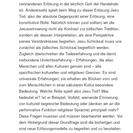
verstandenen Erlösung in der letztlich Gott der Handelnde
ist. Andererseits spielt beim Weg zu dieser Erlösung Jesu
Tod, also der absolute Gegenpunkt einer Erlösung, eine
konstitutive Rolle. Natürlich können (und sollten) wir die
Jesuserinnerung nicht als Kontrast zur jüdischen Tradition,
sondern als dessen Interpretation, als eine Perspektive
seines Verständnisses begreifen; Jesu Schicksal muss uns
zunächst als jüdisches Schicksal begreiflich werden.
Zugleich überschreiten die Todeserfahrung und die damit
verbundene Unrechtserfahrung – Erfahrungen, die allen
Menschen und allen Kulturen gemein sind – alle
spezifischen kulturellen und religiösen Grenzen. Es sind
universale Erfahrungen; sie erhalten als Bücken vom und
zum Menschlichen in einer säkularen Kultur besondere
Bedeutung. Welche Rolle spielt also Jesu Tod? Was
bedeutet er? Ist er Beispiel, Vorbild, warnende Erinnerung,
von kulturell begrenzter Bedeutung oder (denken wir an die
performative Funktion religiöser Sprache) prinzipiell mehr?
Diese Fragen mussten und müssen beantwortet werden. Vor
dem Hintergrund dieser Grundfrage sind die bisherigen und
sind neue Erlösungsmodelle zu begreifen und zu beurteilen.