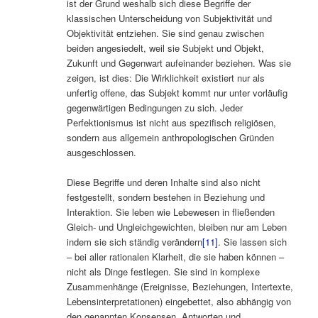
ist der Grund weshalb sich diese Begriffe der
klassischen Unterscheidung von Subjektivität und
Objektivität entziehen. Sie sind genau zwischen
beiden angesiedelt, weil sie Subjekt und Objekt,
Zukunft und Gegenwart aufeinander beziehen. Was sie
zeigen, ist dies: Die Wirklichkeit existiert nur als
unfertig offene, das Subjekt kommt nur unter vorläufig
gegenwärtigen Bedingungen zu sich. Jeder
Perfektionismus ist nicht aus spezifisch religiösen,
sondern aus allgemein anthropologischen Gründen
ausgeschlossen.
Diese Begriffe und deren Inhalte sind also nicht
festgestellt, sondern bestehen in Beziehung und
Interaktion. Sie leben wie Lebewesen in fließenden
Gleich- und Ungleichgewichten, bleiben nur am Leben
indem sie sich ständig verändern
[11]
. Sie lassen sich
– bei aller rationalen Klarheit, die sie haben können –
nicht als Dinge festlegen. Sie sind in komplexe
Zusammenhänge (Ereignisse, Beziehungen, Intertexte,
Lebensinterpretationen) eingebettet, also abhängig von
den genannten Konsensen, Antworten und