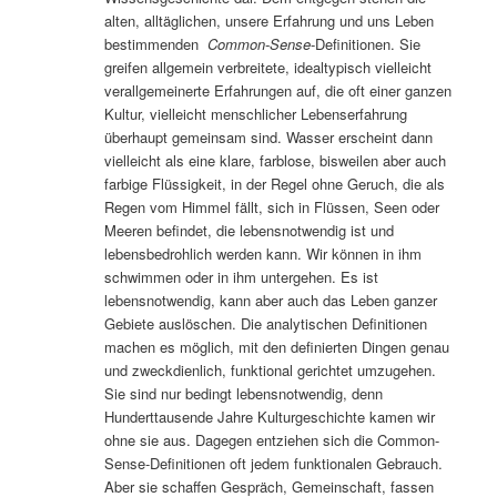
alten, alltäglichen, unsere Erfahrung und uns Leben
bestimmenden
Common-Sense
-Definitionen. Sie
greifen allgemein verbreitete, idealtypisch vielleicht
verallgemeinerte Erfahrungen auf, die oft einer ganzen
Kultur, vielleicht menschlicher Lebenserfahrung
überhaupt gemeinsam sind. Wasser erscheint dann
vielleicht als eine klare, farblose, bisweilen aber auch
farbige Flüssigkeit, in der Regel ohne Geruch, die als
Regen vom Himmel fällt, sich in Flüssen, Seen oder
Meeren befindet, die lebensnotwendig ist und
lebensbedrohlich werden kann. Wir können in ihm
schwimmen oder in ihm untergehen. Es ist
lebensnotwendig, kann aber auch das Leben ganzer
Gebiete auslöschen. Die analytischen Definitionen
machen es möglich, mit den definierten Dingen genau
und zweckdienlich, funktional gerichtet umzugehen.
Sie sind nur bedingt lebensnotwendig, denn
Hunderttausende Jahre Kulturgeschichte kamen wir
ohne sie aus. Dagegen entziehen sich die Common-
Sense-Definitionen oft jedem funktionalen Gebrauch.
Aber sie schaffen Gespräch, Gemeinschaft, fassen