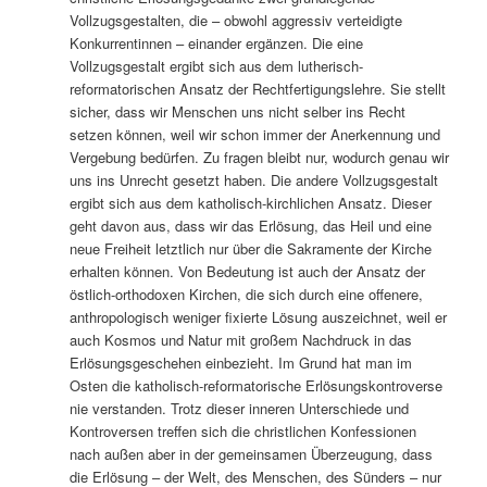
Vollzugsgestalten, die – obwohl aggressiv verteidigte
Konkurrentinnen – einander ergänzen. Die eine
Vollzugsgestalt ergibt sich aus dem lutherisch-
reformatorischen Ansatz der Rechtfertigungslehre. Sie stellt
sicher, dass wir Menschen uns nicht selber ins Recht
setzen können, weil wir schon immer der Anerkennung und
Vergebung bedürfen. Zu fragen bleibt nur, wodurch genau wir
uns ins Unrecht gesetzt haben. Die andere Vollzugsgestalt
ergibt sich aus dem katholisch-kirchlichen Ansatz. Dieser
geht davon aus, dass wir das Erlösung, das Heil und eine
neue Freiheit letztlich nur über die Sakramente der Kirche
erhalten können. Von Bedeutung ist auch der Ansatz der
östlich-orthodoxen Kirchen, die sich durch eine offenere,
anthropologisch weniger fixierte Lösung auszeichnet, weil er
auch Kosmos und Natur mit großem Nachdruck in das
Erlösungsgeschehen einbezieht. Im Grund hat man im
Osten die katholisch-reformatorische Erlösungskontroverse
nie verstanden. Trotz dieser inneren Unterschiede und
Kontroversen treffen sich die christlichen Konfessionen
nach außen aber in der gemeinsamen Überzeugung, dass
die Erlösung – der Welt, des Menschen, des Sünders – nur