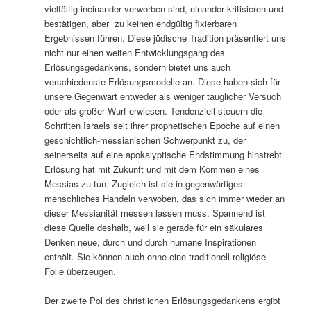
vielfältig ineinander verworben sind, einander kritisieren und
bestätigen, aber zu keinen endgültig fixierbaren
Ergebnissen führen. Diese jüdische Tradition präsentiert uns
nicht nur einen weiten Entwicklungsgang des
Erlösungsgedankens, sondern bietet uns auch
verschiedenste Erlösungsmodelle an. Diese haben sich für
unsere Gegenwart entweder als weniger tauglicher Versuch
oder als großer Wurf erwiesen. Tendenziell steuern die
Schriften Israels seit ihrer prophetischen Epoche auf einen
geschichtlich-messianischen Schwerpunkt zu, der
seinerseits auf eine apokalyptische Endstimmung hinstrebt.
Erlösung hat mit Zukunft und mit dem Kommen eines
Messias zu tun. Zugleich ist sie in gegenwärtiges
menschliches Handeln verwoben, das sich immer wieder an
dieser Messianität messen lassen muss. Spannend ist
diese Quelle deshalb, weil sie gerade für ein säkulares
Denken neue, durch und durch humane Inspirationen
enthält. Sie können auch ohne eine traditionell religiöse
Folie überzeugen.
Der zweite Pol des christlichen Erlösungsgedankens ergibt