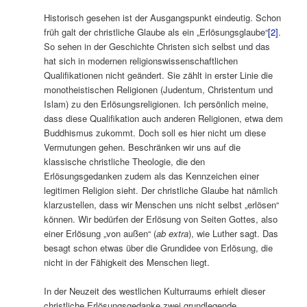
Historisch gesehen ist der Ausgangspunkt eindeutig. Schon
früh galt der christliche Glaube als ein „Erlösungsglaube“
[2]
.
So sehen in der Geschichte Christen sich selbst und das
hat sich in modernen religionswissenschaftlichen
Qualifikationen nicht geändert. Sie zählt in erster Linie die
monotheistischen Religionen (Judentum, Christentum und
Islam) zu den Erlösungsreligionen. Ich persönlich meine,
dass diese Qualifikation auch anderen Religionen, etwa dem
Buddhismus zukommt. Doch soll es hier nicht um diese
Vermutungen gehen. Beschränken wir uns auf die
klassische christliche Theologie, die den
Erlösungsgedanken zudem als das Kennzeichen einer
legitimen Religion sieht. Der christliche Glaube hat nämlich
klarzustellen, dass wir Menschen uns nicht selbst „erlösen“
können. Wir bedürfen der Erlösung von Seiten Gottes, also
einer Erlösung „von außen“ (
ab extra
), wie Luther sagt. Das
besagt schon etwas über die Grundidee von Erlösung, die
nicht in der Fähigkeit des Menschen liegt.
In der Neuzeit des westlichen Kulturraums erhielt dieser
christliche Erlösungsgedanke zwei grundlegende