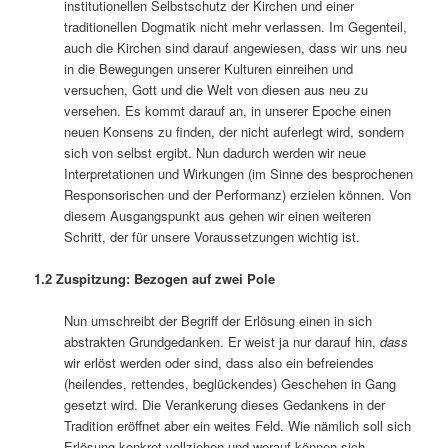
institutionellen Selbstschutz der Kirchen und einer
traditionellen Dogmatik nicht mehr verlassen. Im Gegenteil,
auch die Kirchen sind darauf angewiesen, dass wir uns neu
in die Bewegungen unserer Kulturen einreihen und
versuchen, Gott und die Welt von diesen aus neu zu
versehen. Es kommt darauf an, in unserer Epoche einen
neuen Konsens zu finden, der nicht auferlegt wird, sondern
sich von selbst ergibt. Nun dadurch werden wir neue
Interpretationen und Wirkungen (im Sinne des besprochenen
Responsorischen und der Performanz) erzielen können. Von
diesem Ausgangspunkt aus gehen wir einen weiteren
Schritt, der für unsere Voraussetzungen wichtig ist.
1.2 Zuspitzung: Bezogen auf zwei Pole
Nun umschreibt der Begriff der Erlösung einen in sich
abstrakten Grundgedanken. Er weist ja nur darauf hin,
dass
wir erlöst werden oder sind, dass also ein befreiendes
(heilendes, rettendes, beglückendes) Geschehen in Gang
gesetzt wird. Die Verankerung dieses Gedankens in der
Tradition eröffnet aber ein weites Feld. Wie nämlich soll sich
Erlösung konkret vollziehen und worauf können sich