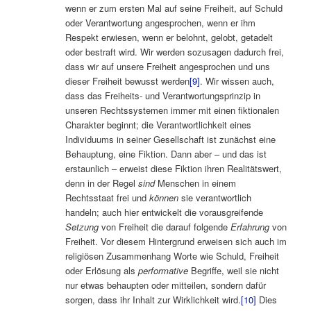
wenn er zum ersten Mal auf seine Freiheit, auf Schuld
oder Verantwortung angesprochen, wenn er ihm
Respekt erwiesen, wenn er belohnt, gelobt, getadelt
oder bestraft wird. Wir werden sozusagen dadurch frei,
dass wir auf unsere Freiheit angesprochen und uns
dieser Freiheit bewusst werden
[9]
. Wir wissen auch,
dass das Freiheits- und Verantwortungsprinzip in
unseren Rechtssystemen immer mit einen fiktionalen
Charakter beginnt; die Verantwortlichkeit eines
Individuums in seiner Gesellschaft ist zunächst eine
Behauptung, eine Fiktion. Dann aber – und das ist
erstaunlich – erweist diese Fiktion ihren Realitätswert,
denn in der Regel
sind
Menschen in einem
Rechtsstaat frei und
können
sie verantwortlich
handeln; auch hier entwickelt die vorausgreifende
Setzung
von Freiheit die darauf folgende
Erfahrung
von
Freiheit. Vor diesem Hintergrund erweisen sich auch im
religiösen Zusammenhang Worte wie Schuld, Freiheit
oder Erlösung als
performative
Begriffe, weil sie nicht
nur etwas behaupten oder mitteilen, sondern dafür
sorgen, dass ihr Inhalt zur Wirklichkeit wird.
[10]
Dies