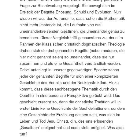
Frage zur Beantwortung vorgelegt. Sie bewegt sich im
Dreieck der Begriffe Erlösung, Schuld und Evolution. Nun
wissen wir aus der Astronomie, dass schon die Mathematik
nicht mehr imstande ist, die Laufbahn von drei
umeinanderkreisenden Gestirnen, die umeinander genau zu
berechnen. Dieser Vergleich trifft genauestens zu, denn im
Rahmen der klassischen christlich dogmatischen Theologie
drehen sich die drei genannten Begriffe (neben anderen, die
hier nicht genannt seien) so umeinander, dass sie nur
zusammen und als eine Gesamtheit verständlich werden.
Dabei unterliegt in unserer gegenwärtigen Epoche schon
jeder der genannten Begriffe für sich einer komplizierten
Geschichte des Verfalls und der Neukonstruktion. Hinzu
kommt, dass diese sachbezogene Thematik durch den
Obertitel in eine personale Perspektive gerückt wird. Das
geschieht zurecht so, denn die christliche Tradition will in
erster Linie keine Geschichte der Sachdefinitionen, sondern
eine Geschichte der Erzählung dessen sein, was sich im
Leben und Tod Jesu Christi, d.h. des uns erlösenden
„Gesalbten“ ereignet hat und noch stets ereignet. Was also
tun?