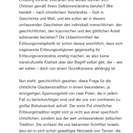
Christen gemäß ihrem Selbstverständnis berufen? Wie
handelt – nach christlichem Verständnis – Gott in
Geschichte und Welt, und wie sollen wir in diesem
umfassenden Geschehen den individuell menschlichen, den
geschichtlichen, den kosmischen und den göttlichen Anteil
aufeinander beziehen? Die Unbestimmtheit der
Erlösungsmetaphorik ist schon daraus ersichtlich, dass sich
sogenannte Erlösungsreligionen gegenseitig ihr
Erlösungsverständnis streitig machen, es also keine
transkulturelle Klarheit über den Begriff selber gibt, der – wie
wir sahen – doch von einem Grundkonsens abhängig ist.
Nun steht, geschichtlich gesehen, diese Frage für die
christliche Glaubenstradition in einem besonderen, ja
einzigartigen Spannungsfeld von zwei Polen, die in jedem
Fall zu berücksichtigen sind und der uns von vornherein zu
großer Behutsamkeit aufruft. Der erste Pol christlicher
Erlösungstradition ergibt sich ja nicht aus einer spezifisch
christlichen, sondern aus der weit umfassenderen jüdischen
Tradition, Sie umfasst die uns bekannten Schriften Israels,
also ein in sich schon gewaltiges Netzwerk von Texten, die