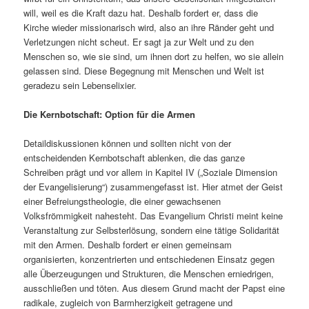
will, weil es die Kraft dazu hat. Deshalb fordert er, dass die
Kirche wieder missionarisch wird, also an ihre Ränder geht und
Verletzungen nicht scheut. Er sagt ja zur Welt und zu den
Menschen so, wie sie sind, um ihnen dort zu helfen, wo sie allein
gelassen sind. Diese Begegnung mit Menschen und Welt ist
geradezu sein Lebenselixier.
Die Kernbotschaft: Option für die Armen
Detaildiskussionen können und sollten nicht von der
entscheidenden Kernbotschaft ablenken, die das ganze
Schreiben prägt und vor allem in Kapitel IV („Soziale Dimension
der Evangelisierung“) zusammengefasst ist. Hier atmet der Geist
einer Befreiungstheologie, die einer gewachsenen
Volksfrömmigkeit nahesteht. Das Evangelium Christi meint keine
Veranstaltung zur Selbsterlösung, sondern eine tätige Solidarität
mit den Armen. Deshalb fordert er einen gemeinsam
organisierten, konzentrierten und entschiedenen Einsatz gegen
alle Überzeugungen und Strukturen, die Menschen erniedrigen,
ausschließen und töten. Aus diesem Grund macht der Papst eine
radikale, zugleich von Barmherzigkeit getragene und