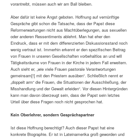
vorantreibt, müssen auch wir am Ball bleiben.
Aber dafür ist keine Angst geboten. Hoffnung auf vernünftige
Gespräche gibt schon die Tatsache, dass der Papst diese
Reformerwartungen nicht aus Machtüberlegungen, aus sexuellen
oder anderen Ressentiments ablehnt. Man hat eher den
Eindruck, dass er mit dem differenzierten Diskussionsstand noch
wenig vertraut ist. Immerhin erkennt er den spezifischen Beitrag
von Frauen in unseren Gesellschaften vorbehaltlos an und will
Tätigkeitsräume von Frauen in der Kirche in jedem Fall erweitern.
Auch sieht er, „wie viele Frauen pastorale Verantwortungen
gemeinsam[!] mit den Priestern ausüben“. Schließlich nennt er
„doppelt arm“ die Frauen, die Situationen der Ausschließung, der
Misshandlung und der Gewalt erleiden“. Vor diesen Hintergründen
kann man davon überzeugt sein, dass der Papst sein letztes
Urteil über diese Fragen noch nicht gesprochen hat.
Kein Oberlehrer, sondern Gesprächspartner
Ist diese Hoffnung berechtigt? Auch dieser Papst hat eine
konkrete Biographie. Er ist in Lateinamerika groß geworden und