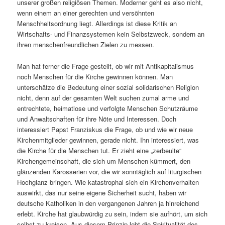
unserer großen religiösen Themen. Moderner geht es also nicht,
wenn einem an einer gerechten und versöhnten
Menschheitsordnung liegt. Allerdings ist diese Kritik an
Wirtschafts- und Finanzsystemen kein Selbstzweck, sondern an
ihren menschenfreundlichen Zielen zu messen.
Man hat ferner die Frage gestellt, ob wir mit Antikapitalismus
noch Menschen für die Kirche gewinnen können. Man
unterschätze die Bedeutung einer sozial solidarischen Religion
nicht, denn auf der gesamten Welt suchen zumal arme und
entrechtete, heimatlose und verfolgte Menschen Schutzräume
und Anwaltschaften für ihre Nöte und Interessen. Doch
interessiert Papst Franziskus die Frage, ob und wie wir neue
Kirchenmitglieder gewinnen, gerade nicht. Ihn interessiert, was
die Kirche für die Menschen tut. Er zieht eine „zerbeulte“
Kirchengemeinschaft, die sich um Menschen kümmert, den
glänzenden Karosserien vor, die wir sonntäglich auf liturgischen
Hochglanz bringen. Wie katastrophal sich ein Kirchenverhalten
auswirkt, das nur seine eigene Sicherheit sucht, haben wir
deutsche Katholiken in den vergangenen Jahren ja hinreichend
erlebt. Kirche hat glaubwürdig zu sein, indem sie aufhört, um sich
selbst zu kreisen. Aus diesem Prinzip lebt die Spiritualität des