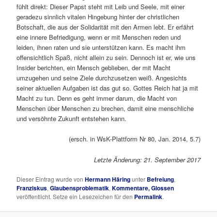
fühlt direkt: Dieser Papst steht mit Leib und Seele, mit einer
geradezu sinnlich vitalen Hingebung hinter der christlichen
Botschaft, die aus der Solidarität mit den Armen lebt. Er erfährt
eine innere Befriedigung, wenn er mit Menschen reden und
leiden, ihnen raten und sie unterstützen kann. Es macht ihm
offensichtlich Spaß, nicht allein zu sein. Dennoch ist er, wie uns
Insider berichten, ein Mensch geblieben, der mit Macht
umzugehen und seine Ziele durchzusetzen weiß. Angesichts
seiner aktuellen Aufgaben ist das gut so. Gottes Reich hat ja mit
Macht zu tun. Denn es geht immer darum, die Macht von
Menschen über Menschen zu brechen, damit eine menschliche
und versöhnte Zukunft entstehen kann.
(ersch. in WsK-Plattform Nr 80, Jan. 2014, 5.7)
Letzte Änderung: 21. September 2017
Dieser Eintrag wurde von
Hermann Häring
unter
Befreiung
,
Franziskus
,
Glaubensproblematik
,
Kommentare, Glossen
veröffentlicht. Setze ein Lesezeichen für den
Permalink
.