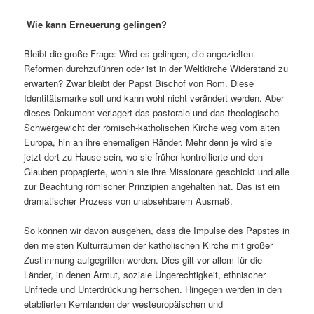
Wie kann Erneuerung gelingen?
Bleibt die große Frage: Wird es gelingen, die angezielten
Reformen durchzuführen oder ist in der Weltkirche Widerstand zu
erwarten? Zwar bleibt der Papst Bischof von Rom. Diese
Identitätsmarke soll und kann wohl nicht verändert werden. Aber
dieses Dokument verlagert das pastorale und das theologische
Schwergewicht der römisch-katholischen Kirche weg vom alten
Europa, hin an ihre ehemaligen Ränder. Mehr denn je wird sie
jetzt dort zu Hause sein, wo sie früher kontrollierte und den
Glauben propagierte, wohin sie ihre Missionare geschickt und alle
zur Beachtung römischer Prinzipien angehalten hat. Das ist ein
dramatischer Prozess von unabsehbarem Ausmaß.
So können wir davon ausgehen, dass die Impulse des Papstes in
den meisten Kulturräumen der katholischen Kirche mit großer
Zustimmung aufgegriffen werden. Dies gilt vor allem für die
Länder, in denen Armut, soziale Ungerechtigkeit, ethnischer
Unfriede und Unterdrückung herrschen. Hingegen werden in den
etablierten Kernlanden der westeuropäischen und