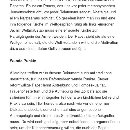
Papstes. Es ist ein Prinzip, das uns vor jeder metaphysischen
Jenseitssehnsucht, vor jeder Relativismusangst, Nostalgie und
allem Narzissmus schützt. So gesehen kann man ihn und eine
ihm folgende Kirche im Weltgespräch ruhig als links einordnen.
Ja, im Weltmaßstab muss eine erneuerte Kirche zur
Parteigängerin der Armen werden. Der Papst sieht sie als eine
Weltgemeinschaft, die die Welt verändern will und die Motivation
dazu aus einem tiefen Gottvertrauen schöpft.
Wunde Punkte
Allerdings treffen wir in diesem Dokument auch auf traditionell
umstrittene, für unsere Reformideen wunde Punkte. Dieser
reformwillige Papst lehnt Abtreibung und Homosexualität,
Frauenpriestertum und die Aufhebung des Zölibats ab; sie
scheinen für ihn ein integraler Teil der alten kirchlichen Lehre und
Praxis zu sein. Hier herrscht also nach wie vor ein enormer
Diskussionsbedarf, der endlich auf eine angemessene
Anthropologie und ein rechtes Schriftverständnis zurückgreifen
muss. Da wird noch geduldig, aber entschieden zu argumentieren
sein; um der Kirchenerneuerung willen, die auch der Papst