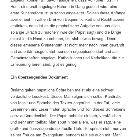
Rom, eine breit angelegte Reform in Gang gesetzt wird; eine
erste Kurienreform ist ja schon eingeleitet. Sollten diese Anfänge
aber erneut im zähen Brei von Bequemlichkeit und Rechthaberei
ersticken, dann ist es die prophetische Aufgabe von uns allen,
solange „Krach zu machen“ (wie der Papst sagt) und die Dinge
selbst in die Hand zu nehmen, bis sich etwas bewegt. Denn
dieses erneuerte Christentum ist nicht mehr nach innen gewandt
und autoritär ausgerichtet, sondern ergebnisorientiert und auf
Gemeinschaften angelegt. Katholikinnen und Katholiken, die zur
Erneuerung bereit sind, gibt es genug.
Ein überzeugendes Dokument
Bislang galten päpstliche Schreiben meist als eine schwer
verdauliche Lesekost. Dieses Mal zeigen sich selbst Kardinäle
von Inhalt und Sprache des Textes angerührt. In der Tat, viele
Leserinnen und Leser finden Sprache und Ton dieses Schreibens
ganz außerordentlich: Der Papst schreibt einfach, verständlich
und sehr unmittelbar. Man spürt hinter allem, was er sagt, eine
große und überzeugende spirituelle Tiefe. Er spricht nicht nur von
seiner Freude am Evangelium, sondern teilt sie auch mit. Man