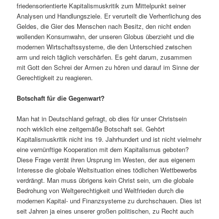
friedensorientierte Kapitalismuskritik zum Mittelpunkt seiner
Analysen und Handlungsziele. Er verurteilt die Verherrlichung des
Geldes, die Gier des Menschen nach Besitz, den nicht enden
wollenden Konsumwahn, der unseren Globus überzieht und die
modernen Wirtschaftssysteme, die den Unterschied zwischen
arm und reich täglich verschärfen. Es geht darum, zusammen
mit Gott den Schrei der Armen zu hören und darauf im Sinne der
Gerechtigkeit zu reagieren.
Botschaft für die Gegenwart?
Man hat in Deutschland gefragt, ob dies für unser Christsein
noch wirklich eine zeitgemäße Botschaft sei. Gehört
Kapitalismuskritik nicht ins 19. Jahrhundert und ist nicht vielmehr
eine vernünftige Kooperation mit dem Kapitalismus geboten?
Diese Frage verrät ihren Ursprung im Westen, der aus eigenem
Interesse die globale Weltsituation eines tödlichen Wettbewerbs
verdrängt. Man muss übrigens kein Christ sein, um die globale
Bedrohung von Weltgerechtigkeit und Weltfrieden durch die
modernen Kapital- und Finanzsysteme zu durchschauen. Dies ist
seit Jahren ja eines unserer großen politischen, zu Recht auch