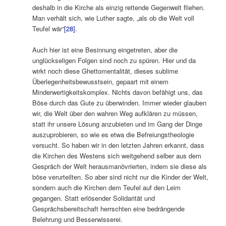
deshalb in die Kirche als einzig rettende Gegenwelt fliehen.
Man verhält sich, wie Luther sagte, „als ob die Welt voll
Teufel wär“
[28]
.
Auch hier ist eine Besinnung eingetreten, aber die
unglückseligen Folgen sind noch zu spüren. Hier und da
wirkt noch diese Ghettomentalität, dieses sublime
Überlegenheitsbewusstsein, gepaart mit einem
Minderwertigkeitskomplex. Nichts davon befähigt uns, das
Böse durch das Gute zu überwinden. Immer wieder glauben
wir, die Welt über den wahren Weg aufklären zu müssen,
statt ihr unsere Lösung anzubieten und im Gang der Dinge
auszuprobieren, so wie es etwa die Befreiungstheologie
versucht. So haben wir in den letzten Jahren erkannt, dass
die Kirchen des Westens sich weitgehend selber aus dem
Gespräch der Welt herausmanövrierten, indem sie diese als
böse verurteilten. So aber sind nicht nur die Kinder der Welt,
sondern auch die Kirchen dem Teufel auf den Leim
gegangen. Statt erlösender Solidarität und
Gesprächsbereitschaft herrschten eine bedrängende
Belehrung und Besserwisserei.