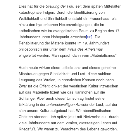
Dies hat für die
Stellung der Frau
seit dem späten Mittelalter
katastrophale Folgen. Durch die Identifizierung von
Weiblichkeit und Sinnlichkeit entsteht ein Frauenhass, bis
hinzu den hysterischen Hexenverfolgungen, die im
katholischen wie im evangelischen Raum zu Beginn des 17.
Jahrhunderts ihren Höhepunkt erreichen
[23]
. Die
Rehabilitierung der Materie konnte im 19. Jahrhundert
philosophisch nur unter dem
Preis des Atheismus
eingeleitet werden. Man sprach dann vom „Materialismus“.
Auch heute wirken diese Leibdistanz und dieses geheime
Misstrauen gegen Sinnlichkeit und Lust, diese sublime
Leugnung des Vitalen, in christlichen Kreisen noch nach.
Zwar ist die Öffentlichkeit der westlichen Kultur inzwischen
auf das Materielle fixiert wie das Kaninchen auf die
Schlange. Aber auch dieser Umschlag findet seine
Erklärung in der
unterschwelligen Abwehr
der Lust, auf der
sich unsere Kultur aufgebaut hat. Wir abendländischen
Christen standen ‑ ich spitze jetzt mit Nietzsche zu ‑ durch
viele Jahrhunderte mit dem vitalen, diesseitigen Leben auf
Kriegsfuß. Wir waren zu Verächtern des Lebens geworden.