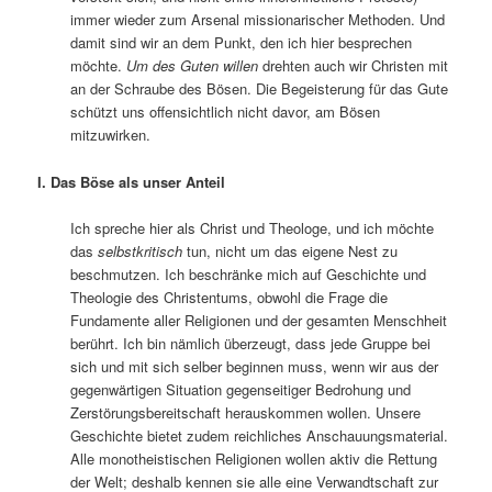
immer wieder zum Arsenal missionarischer Methoden. Und
damit sind wir an dem Punkt, den ich hier besprechen
möchte.
Um des Guten willen
drehten auch wir Christen mit
an der Schraube des Bösen. Die Begeisterung für das Gute
schützt uns offensichtlich nicht davor, am Bösen
mitzuwirken.
I. Das Böse als unser Anteil
Ich spreche hier als Christ und Theologe, und ich möchte
das
selbstkritisch
tun, nicht um das eigene Nest zu
beschmutzen. Ich beschränke mich auf Geschichte und
Theologie des Christentums, obwohl die Frage die
Fundamente aller Religionen und der gesamten Menschheit
berührt. Ich bin nämlich überzeugt, dass jede Gruppe bei
sich und mit sich selber beginnen muss, wenn wir aus der
gegenwärtigen Situation gegenseitiger Bedrohung und
Zerstörungsbereitschaft herauskommen wollen. Unsere
Geschichte bietet zudem reichliches Anschauungsmaterial.
Alle monotheistischen Religionen wollen aktiv die Rettung
der Welt; deshalb kennen sie alle eine Verwandtschaft zur