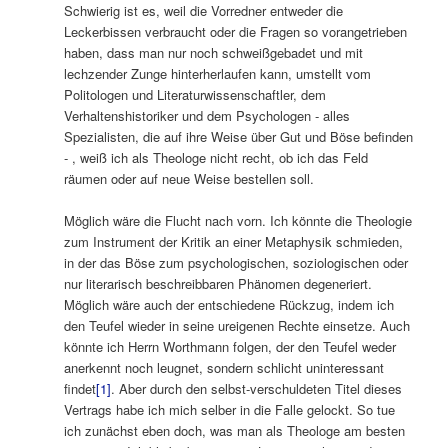
Schwierig ist es, weil die Vorredner entweder die
Leckerbissen verbraucht oder die Fragen so vorangetrieben
haben, dass man nur noch schweißgebadet und mit
lechzender Zunge hinterherlaufen kann, umstellt vom
Politologen und Literaturwissenschaftler, dem
Verhaltenshistoriker und dem Psychologen ‑ alles
Spezialisten, die auf ihre Weise über Gut und Böse befinden
‑ , weiß ich als Theologe nicht recht, ob ich das Feld
räumen oder auf neue Weise bestellen soll.
Möglich wäre die Flucht nach vorn. Ich könnte die Theologie
zum Instrument der Kritik an einer Metaphysik schmieden,
in der das Böse zum psychologischen, soziologischen oder
nur literarisch beschreibbaren Phänomen degeneriert.
Möglich wäre auch der entschiedene Rückzug, indem ich
den Teufel wieder in seine ureigenen Rechte einsetze. Auch
könnte ich Herrn Worthmann folgen, der den Teufel weder
anerkennt noch leugnet, sondern schlicht uninteressant
findet
[1]
. Aber durch den selbst-verschuldeten Titel dieses
Vertrags habe ich mich selber in die Falle gelockt. So tue
ich zunächst eben doch, was man als Theologe am besten