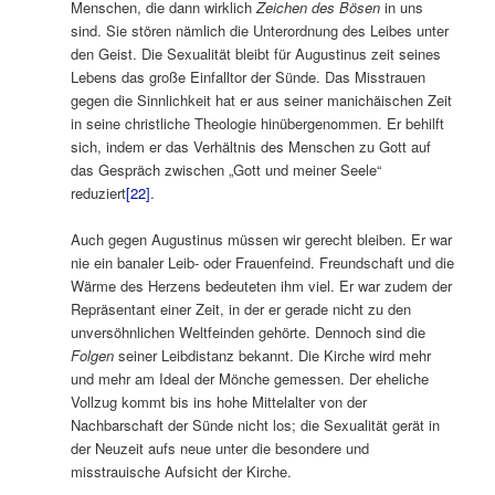
Menschen, die dann wirklich
Zeichen des Bösen
in uns
sind. Sie stören nämlich die Unterordnung des Leibes unter
den Geist. Die Sexualität bleibt für Augustinus zeit seines
Lebens das große Einfalltor der Sünde. Das Misstrauen
gegen die Sinnlichkeit hat er aus seiner manichäischen Zeit
in seine christliche Theologie hinübergenommen. Er behilft
sich, indem er das Verhältnis des Menschen zu Gott auf
das Gespräch zwischen „Gott und meiner Seele“
reduziert
[22]
.
Auch gegen Augustinus müssen wir gerecht bleiben. Er war
nie ein banaler Leib- oder Frauenfeind. Freundschaft und die
Wärme des Herzens bedeuteten ihm viel. Er war zudem der
Repräsentant einer Zeit, in der er gerade nicht zu den
unversöhnlichen Weltfeinden gehörte. Dennoch sind die
Folgen
seiner Leibdistanz bekannt. Die Kirche wird mehr
und mehr am Ideal der Mönche gemessen. Der eheliche
Vollzug kommt bis ins hohe Mittelalter von der
Nachbarschaft der Sünde nicht los; die Sexualität gerät in
der Neuzeit aufs neue unter die besondere und
misstrauische Aufsicht der Kirche.