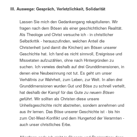
III. Auswege: Gespräch, Verletzlichkeit, Solidarität
Lassen Sie mich den Gedankengang rekapitulieren. Wir
fragen nach dem Bösen als einer geschichtlichen Realität.
Als Theologe und Christ versuche ich ‑ in christlicher
Selbstkritik ‑ herauszufinden, welchen Anteil die
Christenheit (und damit die Kirchen) am Bösen unserer
Geschichte hat. Ich fand es nicht sinnvoll, Ereignisse und
Missetaten aufzuzählen, ohne nach Hintergründen zu
suchen. Ich verwies deshalb auf drei Grunddimensionen, in
denen eine Neubesinnung not tut. Es geht um unser
Verhältnis zur Wahrheit, zum Leben, zur Welt. In allen drei
Grunddimensionen wurden Gut und Böse zu schnell verteilt,
hat deshalb der Kampf für das Gute
zu neuem Bösen
geführt
. Wir sollten als Christen diese unsere
Unheilsgeschichte nicht abstreiten, sondern annehmen und
aus ihr lernen. Das Böse unserer Geschichte ist ‑ bis hin
zum Ost-West-Konflikt und dem Hungertod der Verarmten ‑
auch unser christliches Erbe.