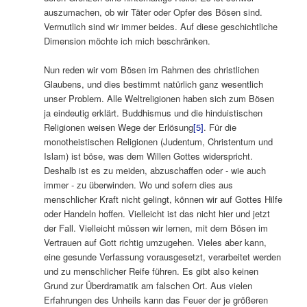
auszumachen, ob wir Täter oder Opfer des Bösen sind.
Vermutlich sind wir immer beides. Auf diese geschichtliche
Dimension möchte ich mich beschränken.
Nun reden wir vom Bösen im Rahmen des christlichen
Glaubens, und dies bestimmt natürlich ganz wesentlich
unser Problem. Alle Weltreligionen haben sich zum Bösen
ja eindeutig erklärt. Buddhismus und die hinduistischen
Religionen weisen Wege der Erlösung
[5]
. Für die
monotheistischen Religionen (Judentum, Christentum und
Islam) ist böse, was dem Willen Gottes widerspricht.
Deshalb ist es zu meiden, abzuschaffen oder ‑ wie auch
immer ‑ zu überwinden. Wo und sofern dies aus
menschlicher Kraft nicht gelingt, können wir auf Gottes Hilfe
oder Handeln hoffen. Vielleicht ist das nicht hier und jetzt
der Fall. Vielleicht müssen wir lernen, mit dem Bösen im
Vertrauen auf Gott richtig umzugehen. Vieles aber kann,
eine gesunde Verfassung vorausgesetzt, verarbeitet werden
und zu menschlicher Reife führen. Es gibt also keinen
Grund zur Überdramatik am falschen Ort. Aus vielen
Erfahrungen des Unheils kann das Feuer der je größeren