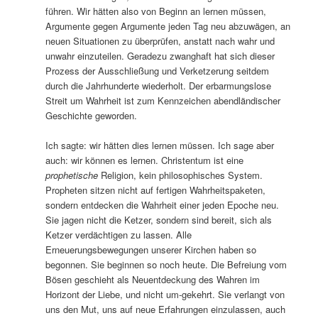
führen. Wir hätten also von Beginn an lernen müssen,
Argumente gegen Argumente jeden Tag neu abzuwägen, an
neuen Situationen zu überprüfen, anstatt nach wahr und
unwahr einzuteilen. Geradezu zwanghaft hat sich dieser
Prozess der Ausschließung und Verketzerung seitdem
durch die Jahrhunderte wiederholt. Der erbarmungslose
Streit um Wahrheit ist zum Kennzeichen abendländischer
Geschichte geworden.
Ich sagte: wir hätten dies lernen müssen. Ich sage aber
auch: wir können es lernen. Christentum ist eine
prophetische
Religion, kein philosophisches System.
Propheten sitzen nicht auf fertigen Wahrheitspaketen,
sondern entdecken die Wahrheit einer jeden Epoche neu.
Sie jagen nicht die Ketzer, sondern sind bereit, sich als
Ketzer verdächtigen zu lassen. Alle
Erneuerungsbewegungen unserer Kirchen haben so
begonnen. Sie beginnen so noch heute. Die Befreiung vom
Bösen geschieht als Neuentdeckung des Wahren im
Horizont der Liebe, und nicht um-gekehrt. Sie verlangt von
uns den Mut, uns auf neue Erfahrungen einzulassen, auch