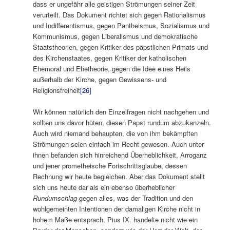
dass er ungefähr alle geistigen Strömungen seiner Zeit
verurteilt. Das Dokument richtet sich gegen Rationalismus
und Indifferentismus, gegen Pantheismus, Sozialismus und
Kommunismus, gegen Liberalismus und demokratische
Staatstheorien, gegen Kritiker des päpstlichen Primats und
des Kirchenstaates, gegen Kritiker der katholischen
Ehemoral und Ehetheorie, gegen die Idee eines Heils
außerhalb der Kirche, gegen Gewissens- und
Religionsfreiheit
[26]
Wir können natürlich den Einzelfragen nicht nachgehen und
sollten uns davor hüten, diesen Papst rundum abzukanzeln.
Auch wird niemand behaupten, die von ihm bekämpften
Strömungen seien einfach im Recht gewesen. Auch unter
ihnen befanden sich hinreichend Überheblichkeit, Arroganz
und jener prometheische Fortschrittsglaube, dessen
Rechnung wir heute begleichen. Aber das Dokument stellt
sich uns heute dar als ein ebenso überheblicher
Rundumschlag
gegen alles, was der Tradition und den
wohlgemeinten Intentionen der damaligen Kirche nicht in
hohem Maße entsprach. Pius IX. handelte nicht wie ein