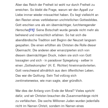
Aber das Reich der Freiheit ist wohl nur durch Freiheit zu
erreichen. So bleibt die Frage, warum wir den Appell zur
Liebe immer wieder missachtet haben. Es liegt vielleicht an
den Resten eines verbliebenen unchristlichen Gottesbildes.
Gott erschien uns als ein übermächtiger,
furchterregender
Herrscher
[11]
. Seine Botschaft wurde gerade nicht mehr als
befreiend und menschlich erfahren. So hat sich die
abendländische Tradition seit Beginn der Neuzeit langsam
gespalten. Die einen erfüllten als Christen die Rolle dieser
Übermacht. Die anderen aber emanzipierten sich von
diesem übermächtigen Druck, indem sie sich von Gott
lossagten und sich ‑ in paradoxer Spiegelung ‑ selber in
einen „Gotteskomplex“ (H. E. Richter) hineinmanövrierten.
Gott verschwand allmählich aus dem öffentlichen Leben.
Das war die Quittung. Sein Tod vollzog sich
zentimeterweise, wie man sagte, aber gründlich.
War dies der Anfang vom Ende der Moral? Vieles spricht
dafür, und wir Christen brauchen die Zusammenhänge nicht
zu verfälschen. Die sechs Millionen Juden wurden jedenfalls
nicht im Namen Christi, sondern im Namen eines