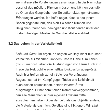
wenn diese alte Vorstellungen zerschlagen. In der Nachfolge
Jesu ist das möglich. Kirchen müssen und können deshalb
zu Orten des Gesprächs, der Selbstkorrektur, gemeinsamer
Erfahrungen werden. Ich hoffe sogar, dass wir so jenem
Bösen gegensteuern, das sich zwischen Kirchen und
Religionen, zwischen Ideologien und Kontinenten unter der
un-barmherzigen Maske der Wahrheitsliebe etabliert.
3.2 Das Leben in der Verletzlichkeit
Leib und Geist
: Im argen, so sagten wir, liegt nicht nur unser
Verhältnis zur Wahrheit, sondern unsere Liebe zum Leben
(nicht umsonst haben die Ausführungen von Herrn Funk zur
Frage der Nekrophilie eine heftige Diskussion ausgelöst).
Auch hier treffen wir auf ein Spiel der Verdrängung.
Augustinus hat im Kampf gegen Triebe und Leiblichkeit
auch seinen persönlichen, seinen
inneren
Streit
ausgetragen. Er hat damit einen Kampf vorweggenommen,
den alle Menschen in ihrer eigenen Existenzmitte
auszufechten haben. Aber der Leib als das objektiv andere,
die Materie als das nicht Geistige sind Fiktionen. Wir
sind